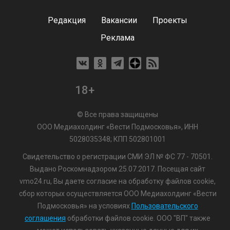
Редакция
Вакансии
Проекты
Реклама
18+
© Все права защищены
ООО Медиахолдинг «Вести Подмосковья», ИНН
5028035348; КПП 502801001
Свидетельство о регистрации СМИ ЭЛ № ФС 77 - 70501.
Выдано Роскомнадзором 25.07.2017. Посещая сайт
vmo24.ru, Вы даете согласие на обработку файлов cookie,
сбор которых осуществляется ООО Медиахолдинг «Вести
Подмосковья» на условиях
Пользовательского
соглашения
обработки файлов cookie. ООО "ВП" также