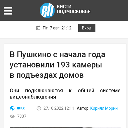
Пт. 7 авг. 21:12
Вход
В Пушкино с начала года
установили 193 камеры
в подъездах домов
Они подключаются к общей системе
видеонаблюдения
27.10.2022 12:11
Автор:
Кирилл Морин
ЖКХ
7307