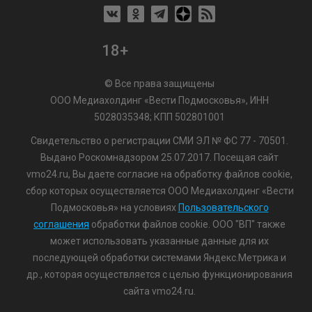
18+
© Все права защищены
ООО Медиахолдинг «Вести Подмосковья», ИНН
5028035348; КПП 502801001
Свидетельство о регистрации СМИ ЭЛ № ФС 77 - 70501.
Выдано Роскомнадзором 25.07.2017. Посещая сайт
vmo24.ru, Вы даете согласие на обработку файлов cookie,
сбор которых осуществляется ООО Медиахолдинг «Вести
Подмосковья» на условиях
Пользовательского
соглашения
обработки файлов cookie. ООО "ВП" также
может использовать указанные данные для их
последующей обработки системами Яндекс.Метрика и
др., которая осуществляется с целью функционирования
сайта vmo24.ru.