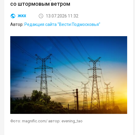
со штормовым ветром
13.07.2026 11:32
ЖКХ
Автор:
Редакция сайта "Вести Подмосковья"
Фото: magnific.com/ автор: evening_tao