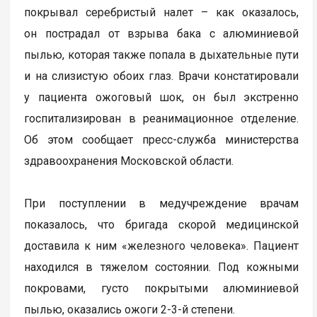
покрывал серебристый налет – как оказалось,
он пострадал от взрыва бака с алюминиевой
пылью, которая также попала в дыхательные пути
и на слизистую обоих глаз. Врачи констатировали
у пациента ожоговый шок, он был экстренно
госпитализирован в реанимационное отделение.
Об этом сообщает пресс-служба министерства
здравоохранения Московской области.
При поступлении в медучреждение врачам
показалось, что бригада скорой медицинской
доставила к ним «железного человека». Пациент
находился в тяжелом состоянии. Под кожными
покровами, густо покрытыми алюминиевой
пылью, оказались ожоги 2-3-й степени.