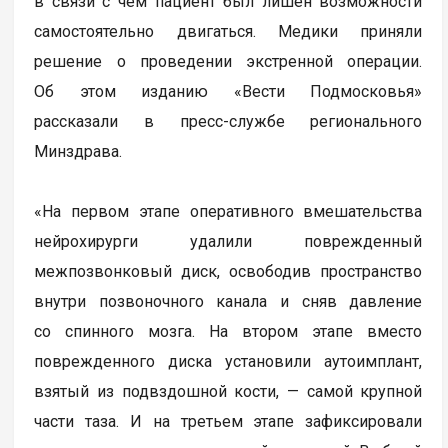
в связи с чем пациент был лишен возможности
самостоятельно двигаться. Медики приняли
решение о проведении экстренной операции.
Об этом изданию «Вести Подмосковья»
рассказали в пресс-службе регионального
Минздрава.
«На первом этапе оперативного вмешательства
нейрохирурги удалили поврежденный
межпозвонковый диск, освободив пространство
внутри позвоночного канала и сняв давление
со спинного мозга. На втором этапе вместо
поврежденного диска установили аутоимплант,
взятый из подвздошной кости, — самой крупной
части таза. И на третьем этапе зафиксировали