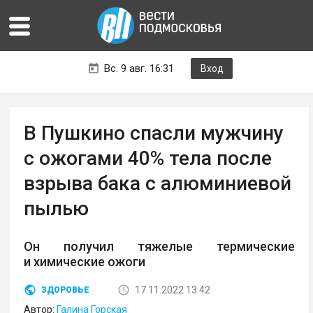
Вс. 9 авг. 16:31
Вход
В Пушкино спасли мужчину
с ожогами 40% тела после
взрыва бака с алюминиевой
пылью
Он получил тяжелые термические
и химические ожоги
17.11.2022 13:42
ЗДОРОВЬЕ
Автор:
Галина Горская