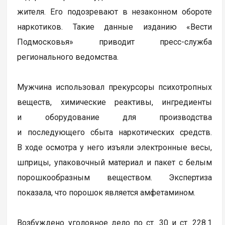
жителя. Его подозревают в незаконном обороте
наркотиков. Такие данные изданию «Вести
Подмосковья» приводит пресс-служба
регионального ведомства.
Мужчина использовал прекурсоры психотропных
веществ, химические реактивы, ингредиенты
и оборудование для производства
и последующего сбыта наркотических средств.
В ходе осмотра у него изъяли электронные весы,
шприцы, упаковочный материал и пакет с белым
порошкообразным веществом. Экспертиза
показала, что порошок является амфетамином.
Возбуждено уголовное дело по ст. 30 и ст. 228.1