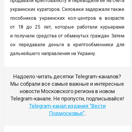
продавали криптовалюту и переводили ее на счета
украинских кураторов. Силовики задержали также
пособников украинских кол-центров в возрасте
от 18 до 25 лет, которые работали курьерами
и получали средства от обманутых граждан. Затем
он передавали деньги в криптообменники для
дальнейшего направления на Украину.
Надоело читать десятки Telegram-каналов?
Мы собрали все самые важные и интересные
новости Московского региона в новом
Telegram-канале. Не пропусти, подписывайся!
Telegram-канал издания "Вести
Подмосковья"
.