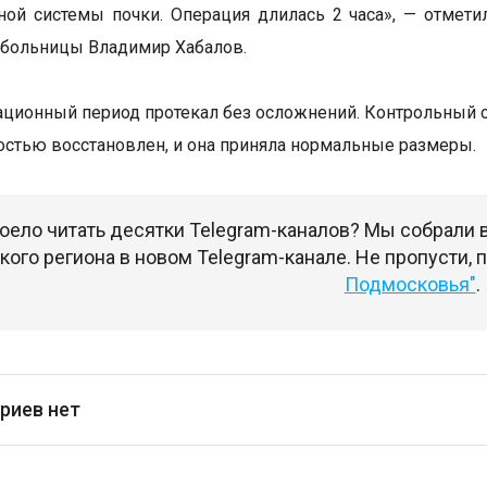
ной системы почки. Операция длилась 2 часа», — отме
больницы Владимир Хабалов.
ционный период протекал без осложнений. Контрольный о
остью восстановлен, и она приняла нормальные размеры.
оело читать десятки Telegram-каналов? Мы собрали
ого региона в новом Telegram-канале. Не пропусти,
Подмосковья"
.
риев нет