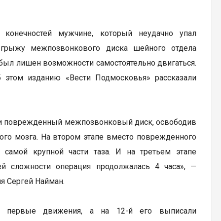
 конечностей мужчине, который неудачно упал
ю грыжу межпозвонкового диска шейного отдела
т был лишен возможности самостоятельно двигаться.
 этом изданию «Вести Подмосковья» рассказали
или поврежденный межпозвонковый диск, освободив
ного мозга. На втором этапе вместо поврежденного
 самой крупной части таза. И на третьем этапе
ей сложности операция продолжалась 4 часа», —
я Сергей Найман.
ь первые движения, а на 12-й его выписали