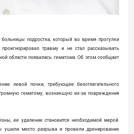
 больницы подростка, который во время прогулки
 проигнорировал травму и не стал рассказывать
ичной области появилась гематома. Об этом сообщает
ние левой почки, требующее безотлагательного
огромную гематому, возникшую из-за повреждения
зны, ее удаление становится необходимой мерой.
мы ушили место разрыва и провели дренирование