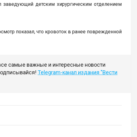
тил заведующий детским хирургическим отделением
смотр показал, что кровоток в ранее поврежденной
 все самые важные и интересные новости
 подписывайся!
Telegram-канал издания "Вести