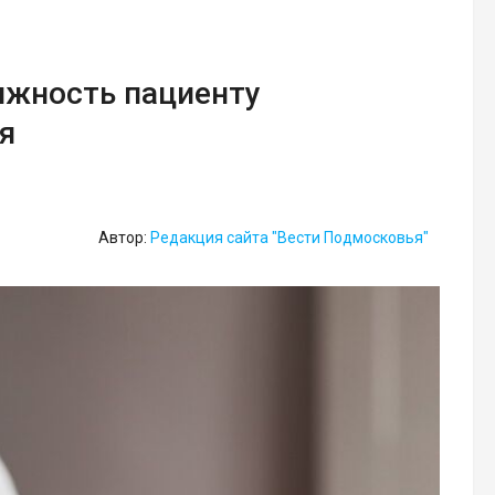
ижность пациенту
я
Автор:
Редакция сайта "Вести Подмосковья"