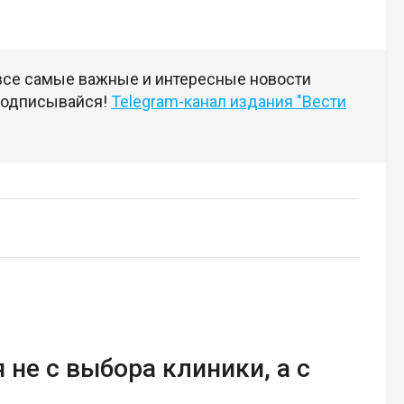
 все самые важные и интересные новости
 подписывайся!
Telegram-канал издания "Вести
 не с выбора клиники, а с