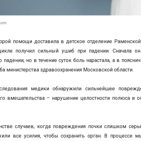
.com
орой помощи доставила в детское отделение Раменской
цикле получил сильный ушиб при падении. Сначала он
о падении, но в течение суток боль нарастала, а в поясн
ба министерства здравоохранения Московской области.
следования медики обнаружили сильнейшее поврежде
ого вмешательства – нарушение целостности полюса и 
стве случаев, когда повреждения почки слишком серьё
или все усилия, чтобы сохранить орган. В процессе 