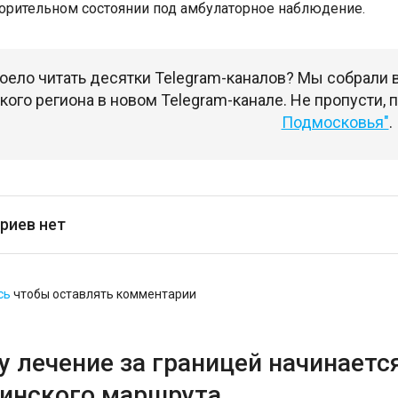
орительном состоянии под амбулаторное наблюдение.
оело читать десятки Telegram-каналов? Мы собрали
ого региона в новом Telegram-канале. Не пропусти,
Подмосковья"
.
риев нет
сь
чтобы оставлять комментарии
 лечение за границей начинается
инского маршрута