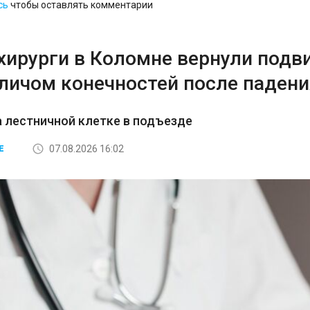
сь
чтобы оставлять комментарии
хирурги в Коломне вернули подв
аличом конечностей после падени
а лестничной клетке в подъезде
07.08.2026 16:02
Е