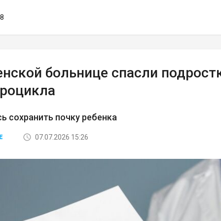
48
енской больнице спасли подростк
дроцикла
ь сохранить почку ребенка
07.07.2026 15:26
Е