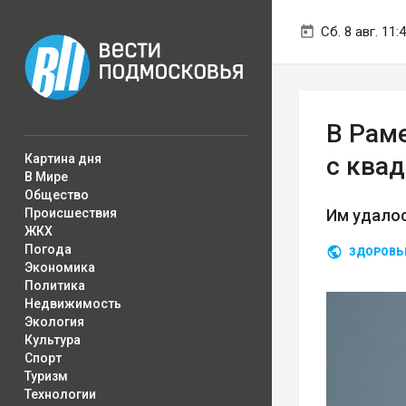
Сб. 8 авг. 11:
В Рам
Картина дня
с ква
В Мире
Общество
Происшествия
Им удалос
ЖКХ
Погода
ЗДОРОВЬ
Экономика
Политика
Недвижимость
Экология
Культура
Спорт
Туризм
Технологии