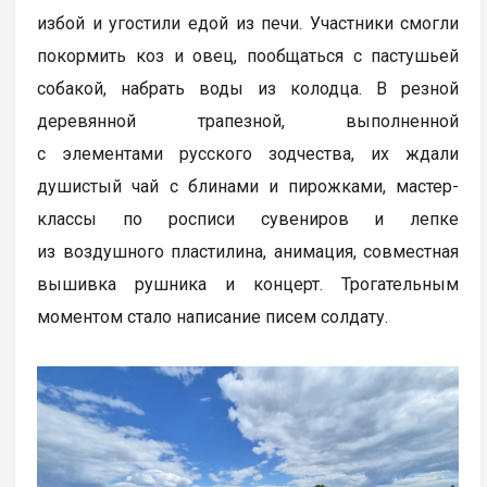
избой и угостили едой из печи. Участники смогли
покормить коз и овец, пообщаться с пастушьей
собакой, набрать воды из колодца. В резной
деревянной трапезной, выполненной
с элементами русского зодчества, их ждали
душистый чай с блинами и пирожками, мастер-
классы по росписи сувениров и лепке
из воздушного пластилина, анимация, совместная
вышивка рушника и концерт. Трогательным
моментом стало написание писем солдату.