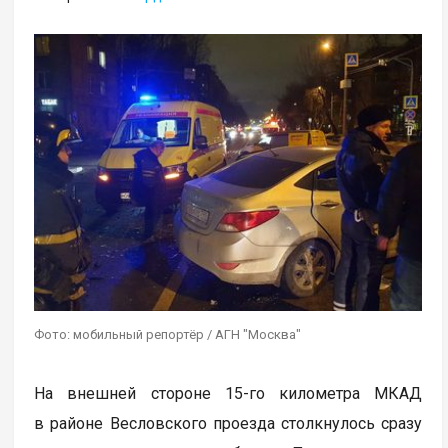
Фото: мобильный репортёр / АГН "Москва"
На внешней стороне 15-го километра МКАД
в районе Весловского проезда столкнулось сразу