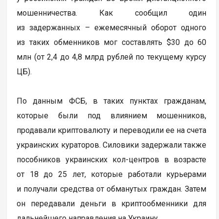
мошенничества. Как сообщил один
из задержанных – ежемесячный оборот одного
из таких обменников мог составлять $30 до 60
млн (от 2,4 до 4,8 млрд рублей по текущему курсу
ЦБ).
По данным ФСБ, в таких пунктах гражданам,
которые были под влиянием мошенников,
продавали криптовалюту и переводили ее на счета
украинских кураторов. Силовики задержали также
пособников украинских кол-центров в возрасте
от 18 до 25 лет, которые работали курьерами
и получали средства от обманутых граждан. Затем
он передавали деньги в криптообменники для
дальнейшего направления на Украину.