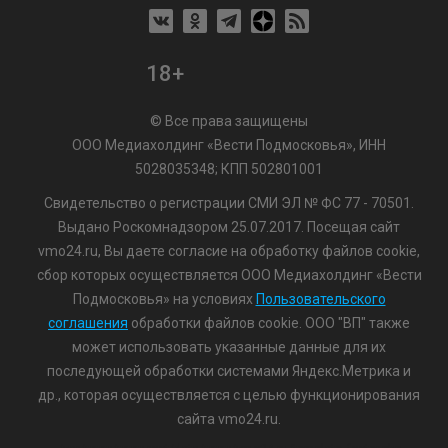
18+
© Все права защищены
ООО Медиахолдинг «Вести Подмосковья», ИНН
5028035348; КПП 502801001
Свидетельство о регистрации СМИ ЭЛ № ФС 77 - 70501.
Выдано Роскомнадзором 25.07.2017. Посещая сайт
vmo24.ru, Вы даете согласие на обработку файлов cookie,
сбор которых осуществляется ООО Медиахолдинг «Вести
Подмосковья» на условиях
Пользовательского
соглашения
обработки файлов cookie. ООО "ВП" также
может использовать указанные данные для их
последующей обработки системами Яндекс.Метрика и
др., которая осуществляется с целью функционирования
сайта vmo24.ru.