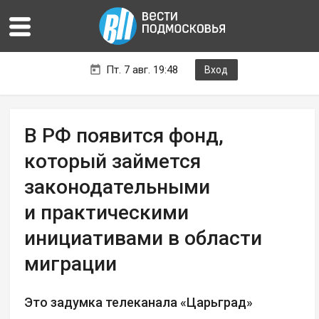
Пт. 7 авг. 19:48
Вход
В РФ появится фонд,
который займется
законодательными
и практическими
инициативами в области
миграции
Это задумка телеканала «Царьград»