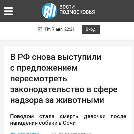
Пт. 7 авг. 22:31
Вход
В РФ снова выступили
с предложением
пересмотреть
законодательство в сфере
надзора за животными
Поводом стала смерть девочки после
нападения собаки в Сочи