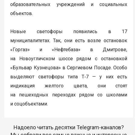
образовательных учреждений и социальных
объектов.
Новые светофоры появились в 17
муниципалитетах. Так, они есть возле остановок
«Горгаз» и «Нефтебаза» в Дмитрове,
на Новоугличском шоссе рядом с остановкой
«Бульвар Кузнецова» в Сергиевом Посаде. Особо
выделяют светофоры типа Т‑7 — у них есть
индикация желтого цвета, они стоят
на пешеходных переходах рядом со школами
и соцобъектами.
Надоело читать десятки Telegram-каналов?
Мы собрали все самые важные и интересные