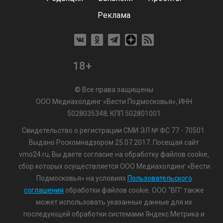
Реклама
18+
© Все права защищены
ООО Медиахолдинг «Вести Подмосковья», ИНН
5028035348; КПП 502801001
Свидетельство о регистрации СМИ ЭЛ № ФС 77 - 70501.
Выдано Роскомнадзором 25.07.2017. Посещая сайт
vmo24.ru, Вы даете согласие на обработку файлов cookie,
сбор которых осуществляется ООО Медиахолдинг «Вести
Подмосковья» на условиях
Пользовательского
соглашения
обработки файлов cookie. ООО "ВП" также
может использовать указанные данные для их
последующей обработки системами Яндекс.Метрика и