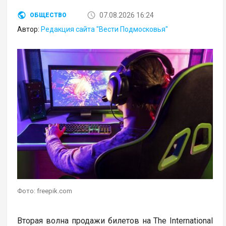
07.08.2026 16:24
ОБЩЕСТВО
Автор:
Редакция сайта "Вести Подмосковья"
Фото: freepik.com
Вторая волна продажи билетов на The International