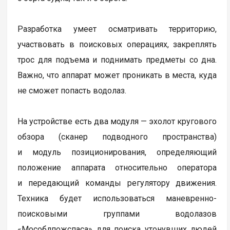
Разработка умеет осматривать территорию,
участвовать в поисковых операциях, закреплять
трос для подъема и поднимать предметы со дна.
Важно, что аппарат может проникать в места, куда
не сможет попасть водолаз.
На устройстве есть два модуля — эхолот кругового
обзора (сканер подводного пространства)
и модуль позиционирования, определяющий
положение аппарата относительно оператора
и передающий команды регулятору движения.
Техника будет использоваться маневренно-
поисковыми группами водолазов
«Мособлпожспаса» для поиска утонувших людей