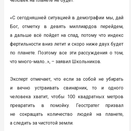
человек на планете не будет.
«С сегодняшней ситуацией в демографии мы, дай
Бог, отметку в девять миллиардов перейдем,
а дальше всё пойдет на спад, потому что индекс
фертильности вниз летит и скоро ниже двух будет
по планете. Поэтому все эти рассуждения о том,
что много-мало...», – заявил Школьников.
Эксперт отмечает, что если за собой не убирать
и вечно устраивать свинарник, то и одного
человека хватит, чтобы 100 квадратных метров
превратить в помойку. Геостратег призвал
не сокращать количество людей на планете,
а следить за чистотой земли.