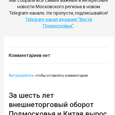
Мы собрали все самые важные и интересные
новости Московского региона в новом
Telegram-канале. Не пропусти, подписывайся!
Telegram-канал издания "Вести
Подмосковья"
.
Комментариев нет
Авторизуйтесь
чтобы оставлять комментарии
За шесть лет
внешнеторговый оборот
Подмосковья и Китая вырос