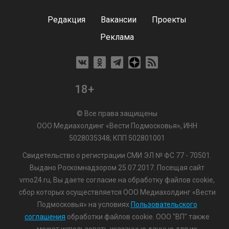
Редакция
Вакансии
Проекты
Реклама
18+
© Все права защищены
ООО Медиахолдинг «Вести Подмосковья», ИНН
5028035348; КПП 502801001
Свидетельство о регистрации СМИ ЭЛ № ФС 77 - 70501.
Выдано Роскомнадзором 25.07.2017. Посещая сайт
vmo24.ru, Вы даете согласие на обработку файлов cookie,
сбор которых осуществляется ООО Медиахолдинг «Вести
Подмосковья» на условиях
Пользовательского
соглашения
обработки файлов cookie. ООО "ВП" также