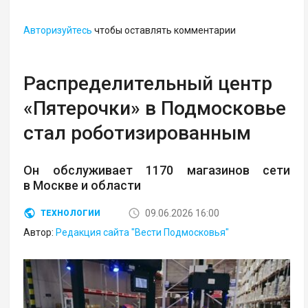
Авторизуйтесь
чтобы оставлять комментарии
Распределительный центр
«Пятерочки» в Подмосковье
стал роботизированным
Он обслуживает 1170 магазинов сети
в Москве и области
09.06.2026 16:00
ТЕХНОЛОГИИ
Автор:
Редакция сайта "Вести Подмосковья"