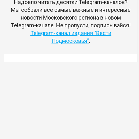
Надоело читать десятки Telegram-каналов?
Мы собрали все самые важные и интересные
новости Московского региона в новом
Telegram-канале. Не пропусти, подписывайся!
Telegram-канал издания "Вести
Подмосковья"
.
Комментариев нет
Авторизуйтесь
чтобы оставлять комментарии