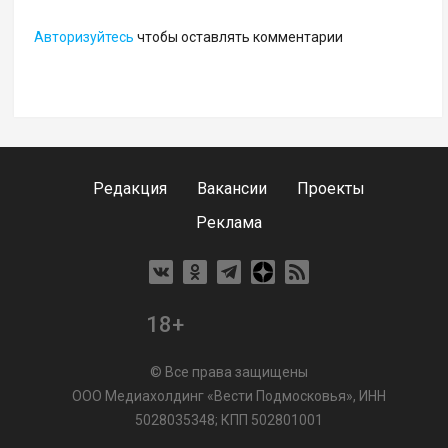
Авторизуйтесь
чтобы оставлять комментарии
Редакция
Вакансии
Проекты
Реклама
18+
© Все права защищены
ООО Медиахолдинг «Вести Подмосковья», ИНН
5028035348; КПП 502801001