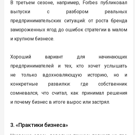
В третьем сезоне, например, Forbes публиковал
выпуски с разбором реальных
предпринимательских ситуаций: от роста бренда
замороженных ягод до ошибок стратегии в малом
и крупном бизнесе.
Хороший вариант для начинающих
предпринимателей и тех, кто хочет услышать
не только вдохновляющую историю, но и
конкретные развилки: где собственник
сомневался, что считал, как принимал решения
и почему бизнес в итоге вырос или застрял.
3. «Практики бизнеса»