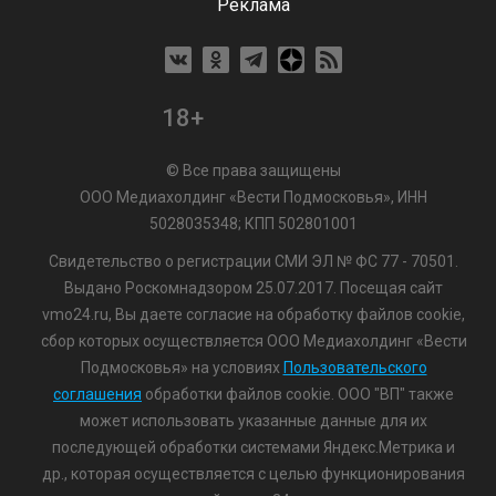
Реклама
18+
© Все права защищены
ООО Медиахолдинг «Вести Подмосковья», ИНН
5028035348; КПП 502801001
Свидетельство о регистрации СМИ ЭЛ № ФС 77 - 70501.
Выдано Роскомнадзором 25.07.2017. Посещая сайт
vmo24.ru, Вы даете согласие на обработку файлов cookie,
сбор которых осуществляется ООО Медиахолдинг «Вести
Подмосковья» на условиях
Пользовательского
соглашения
обработки файлов cookie. ООО "ВП" также
может использовать указанные данные для их
последующей обработки системами Яндекс.Метрика и
др., которая осуществляется с целью функционирования