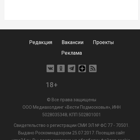
Редакция
Вакансии
Проекты
Реклама
18+
© Все права защищены
ООО Медиахолдинг «Вести Подмосковья», ИНН
5028035348; КПП 502801001
Свидетельство о регистрации СМИ ЭЛ № ФС 77 - 70501.
Выдано Роскомнадзором 25.07.2017. Посещая сайт