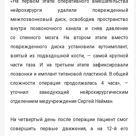
«На первом этапе оперативного вмешательства
нейрохирурги удалили поврежденный
межпозвонковый диск, освободив пространство
внутри позвоночного канала и сняв давление
со спинного мозга. На втором этапе вместо
поврежденного диска установили аутоимплант,
взятый из подвздошной кости, — самой крупной
части таза. И на третьем этапе зафиксировали
позвонки и имплант титановой пластиной. В общей
сложности операция продолжалась 4 часа», —
уточнил заведующий нейрохирургическим
отделением медучреждения Сергей Найман.
На четвертый день после операции пациент смог
совершить первые движения, а на 12-й его