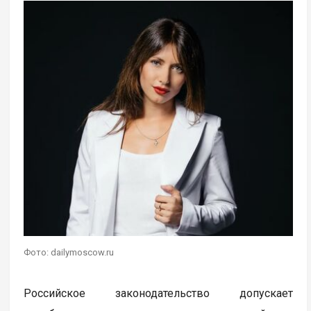
Фото: dailymoscow.ru
Российское законодательство допускает