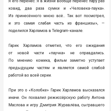
Я его перенёс. Я в жизни вообще перенёс пару раз
ковид, два раза сумки и «Человека-паука».
Из принесённого мною всё... Так вот посмотрел,
и это самая слабая часть из франшизы», —
поделился Харламов в Telegram-канале.
Гарик Харламов отметил, что его ожидания
от новой части «паучка» не оправдались.
По мнению комика, фильм заметно уступает
предыдущим частям и является самой слабой
работой во всей серии.
При это о «Колобке» Гарик Харламов высказался
иначе. Он похвалил режиссёрскую работу Антона
Маслова и игру Дмитрия Журавлёва, сыгравшего