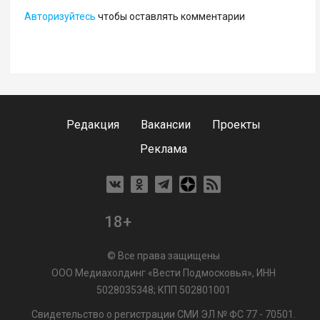
Авторизуйтесь
чтобы оставлять комментарии
Редакция
Вакансии
Проекты
Реклама
18+
© Все права защищены
ООО Медиахолдинг «Вести Подмосковья», ИНН
5028035348; КПП 502801001
Свидетельство о регистрации СМИ ЭЛ № ФС 77 - 70501.