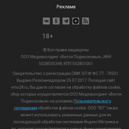
Реклама
18+
© Все права защищены
ООО Медиахолдинг «Вести Подмосковья», ИНН
5028035348; КПП 502801001
Свидетельство о регистрации СМИ ЭЛ № ФС 77 - 70501.
Выдано Роскомнадзором 25.07.2017. Посещая сайт
vmo24.ru, Вы даете согласие на обработку файлов cookie,
сбор которых осуществляется ООО Медиахолдинг «Вести
Подмосковья» на условиях
Пользовательского
соглашения
обработки файлов cookie. ООО "ВП" также
может использовать указанные данные для их
последующей обработки системами Яндекс.Метрика и
др., которая осуществляется с целью функционирования