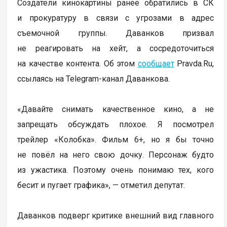
Создатели кинокартины ранее обратились в СК
и прокуратуру в связи с угрозами в адрес
съемочной группы. Даванков призвал
не реагировать на хейт, а сосредоточиться
на качестве контента. Об этом
сообщает
Pravda.Ru,
ссылаясь на Telegram-канал Даванкова.
«Давайте снимать качественное кино, а не
запрещать обсуждать плохое. Я посмотрел
трейлер «Колобка». Фильм 6+, но я бы точно
не повёл на него свою дочку. Персонаж будто
из ужастика. Поэтому очень понимаю тех, кого
бесит и пугает графика», — отметил депутат.
Даванков подверг критике внешний вид главного