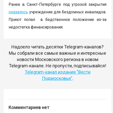
Ранее в Санкт-Петербурге под угрозой закрытия
оказалось
учреждение для бездомных инвалидов.
Приют попал в бедственное положение из-за
недостатка финансирования.
Надоело читать десятки Telegram-каналов?
Мы собрали все самые важные и интересные
новости Московского региона в новом
Telegram-канале. Не пропусти, подписывайся!
Telegram-канал издания "Вести
Подмосковья"
.
Комментариев нет