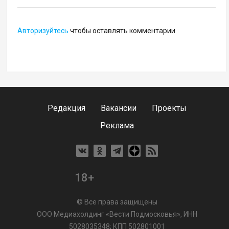
Авторизуйтесь
чтобы оставлять комментарии
Редакция
Вакансии
Проекты
Реклама
18+
© Все права защищены
ООО Медиахолдинг «Вести Подмосковья», ИНН
5028035348; КПП 502801001