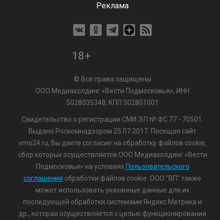
Реклама
18+
© Все права защищены
ООО Медиахолдинг «Вести Подмосковья», ИНН
5028035348; КПП 502801001
Свидетельство о регистрации СМИ ЭЛ № ФС 77 - 70501.
Выдано Роскомнадзором 25.07.2017. Посещая сайт
vmo24.ru, Вы даете согласие на обработку файлов cookie,
сбор которых осуществляется ООО Медиахолдинг «Вести
Подмосковья» на условиях
Пользовательского
соглашения
обработки файлов cookie. ООО "ВП" также
может использовать указанные данные для их
последующей обработки системами Яндекс.Метрика и
др., которая осуществляется с целью функционирования