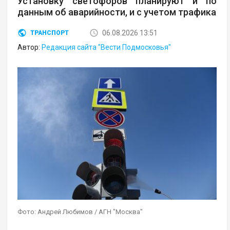
Установку светофоров планируют и по
данным об аварийности, и с учетом трафика
06.08.2026 13:51
ТРАНСПОРТ
Автор:
Редакция сайта "Вести Подмосковья"
Фото: Андрей Любимов / АГН "Москва"