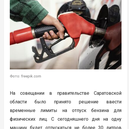
Фото: freepik.com
На совещании в правительстве Саратовской
области было принято решение ввести
временные лимиты на отпуск бензина для
физических лиц. С сегодняшнего дня на одну
машину будет отпускаться не более 30 литров