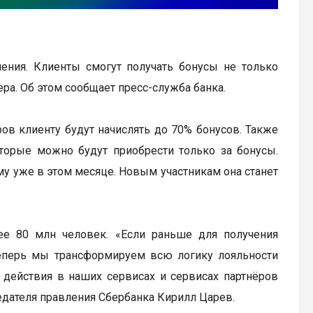
ения. Клиенты смогут получать бонусы не только
бера. Об этом сообщает пресс-служба банка.
ров клиенту будут начислять до 70% бонусов. Также
оторые можно будут приобрести только за бонусы.
 уже в этом месяце. Новым участникам она станет
е 80 млн человек. «Если раньше для получения
теперь мы трансформируем всю логику лояльности
 действия в наших сервисах и сервисах партнёров
дателя правления Сбербанка Кирилл Царев.