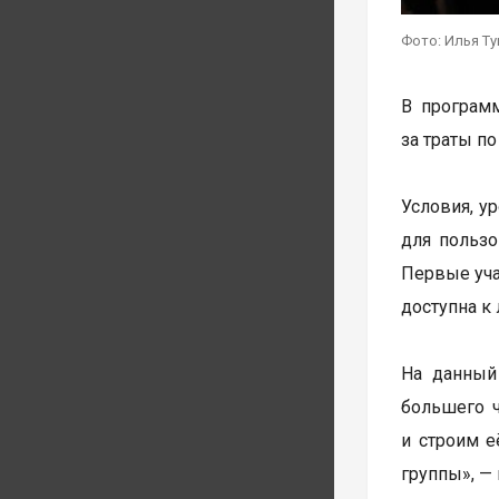
Фото: Илья Т
В программ
за траты по
Условия, у
для пользо
Первые уча
доступна к 
На данный
большего 
и строим е
группы», —