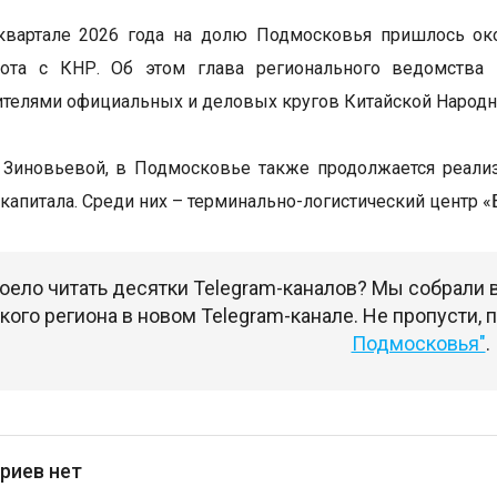
квартале 2026 года на долю Подмосковья пришлось ок
рота с КНР. Об этом глава регионального ведомства 
ителями официальных и деловых кругов Китайской Народн
 Зиновьевой, в Подмосковье также продолжается реали
 капитала. Среди них – терминально-логистический центр 
оело читать десятки Telegram-каналов? Мы собрали
ого региона в новом Telegram-канале. Не пропусти,
Подмосковья"
.
риев нет