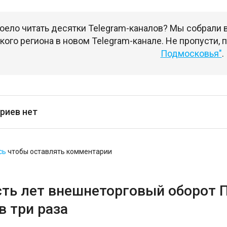
оело читать десятки Telegram-каналов? Мы собрали
ого региона в новом Telegram-канале. Не пропусти,
Подмосковья"
.
риев нет
сь
чтобы оставлять комментарии
сть лет внешнеторговый оборот 
в три раза