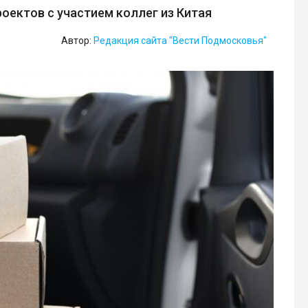
оектов с участием коллег из Китая
Автор:
Редакция сайта "Вести Подмосковья"