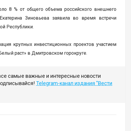
оло 8 % от общего объема российского внешнего
Екатерина Зиновьева заявила во время встречи
ой Республики.
зация крупных инвестиционных проектов участием
«Белый раст» в Дмитровском горокруге.
 все самые важные и интересные новости
 подписывайся!
Telegram-канал издания "Вести