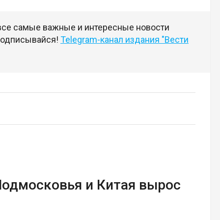
 все самые важные и интересные новости
 подписывайся!
Telegram-канал издания "Вести
Подмосковья и Китая вырос