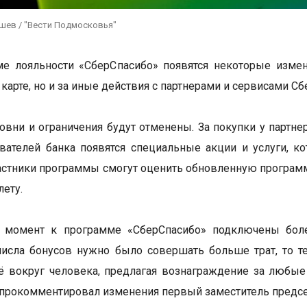
ушев / "Вести Подмосковья"
е лояльности «СберСпасибо» появятся некоторые измен
 карте, но и за иные действия с партнерами и сервисами С
ровни и ограничения будут отменены. За покупки у партне
вателей банка появятся специальные акции и услуги, к
стники программы смогут оценить обновленную программу
лету.
 момент к программе «СберСпасибо» подключены боле
числа бонусов нужно было совершать больше трат, то 
ё вокруг человека, предлагая вознаграждение за любые
 прокомментировал изменения первый заместитель предсе