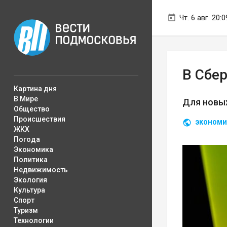
Чт. 6 авг. 20:0
В Сбе
Картина дня
В Мире
Для новых
Общество
Происшествия
ЭКОНОМИ
ЖКХ
Погода
Экономика
Политика
Недвижимость
Экология
Культура
Спорт
Туризм
Технологии