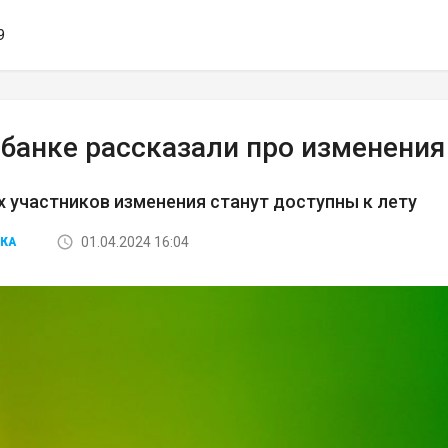
9
рбанке рассказали про изменени
 участников изменения станут доступны к лету
01.04.2024 16:04
КА