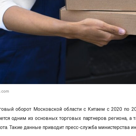
c.com
овый оборот Московской области с Китаем с 2020 по 20
яется одним из основных торговых партнеров региона, а
ота. Такие данные приводит пресс-служба министерства и