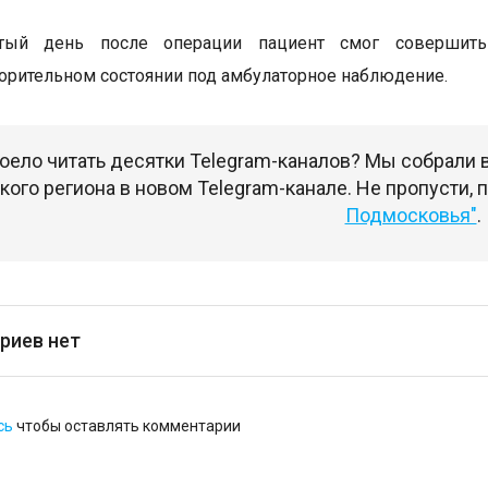
ртый день после операции пациент смог совершит
орительном состоянии под амбулаторное наблюдение.
оело читать десятки Telegram-каналов? Мы собрали
ого региона в новом Telegram-канале. Не пропусти,
Подмосковья"
.
риев нет
сь
чтобы оставлять комментарии