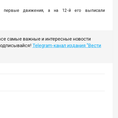
ь первые движения, а на 12-й его выписали
 все самые важные и интересные новости
 подписывайся!
Telegram-канал издания "Вести