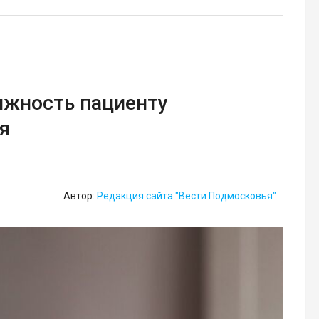
ижность пациенту
я
Автор:
Редакция сайта "Вести Подмосковья"