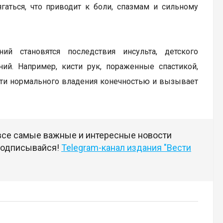
аться, что приводит к боли, спазмам и сильному
ий становятся последствия инсульта, детского
ний. Например, кисти рук, пораженные спастикой,
сти нормального владения конечностью и вызывает
 все самые важные и интересные новости
 подписывайся!
Telegram-канал издания "Вести