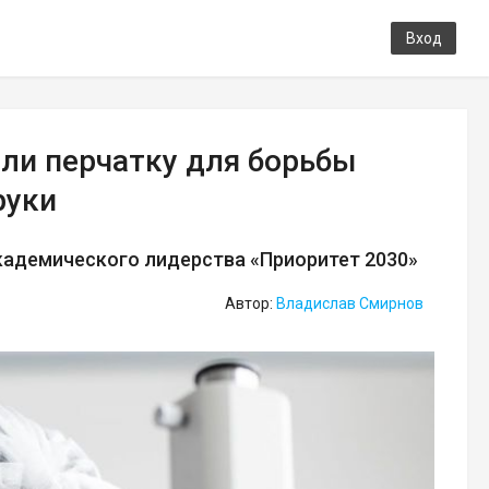
Вход
ли перчатку для борьбы
руки
кадемического лидерства «Приоритет 2030»
Автор:
Владислав Смирнов