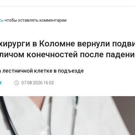
сь
чтобы оставлять комментарии
хирурги в Коломне вернули подв
аличом конечностей после падени
а лестничной клетке в подъезде
07.08.2026 16:02
Е