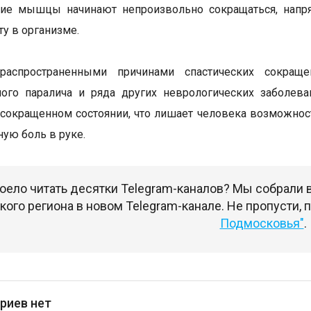
ие мышцы начинают непроизвольно сокращаться, напряг
у в организме.
распространенными причинами спастических сокращен
ого паралича и ряда других неврологических заболева
 сокращенном состоянии, что лишает человека возможно
ную боль в руке.
оело читать десятки Telegram-каналов? Мы собрали
ого региона в новом Telegram-канале. Не пропусти,
Подмосковья"
.
риев нет