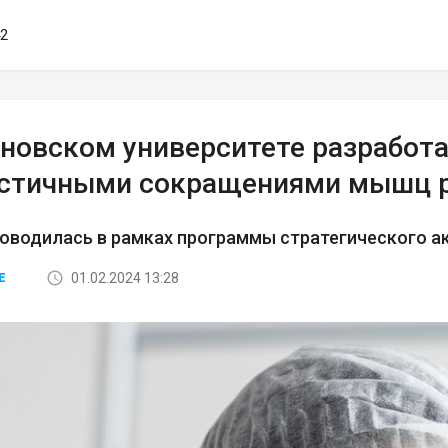
42
еновском университете разработа
астичными сокращениями мышц 
оводилась в рамках программы стратегического а
01.02.2024 13:28
Е