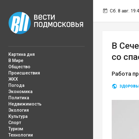
Сб. 8 авг. 19:
В Сеч
Картина дня
со сп
В Мире
Общество
Происшествия
Работа пр
ЖКХ
Погода
ЗДОРОВЬ
Экономика
Политика
Недвижимость
Экология
Культура
Спорт
Туризм
Технологии