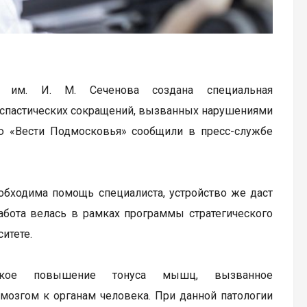
а им. И. М. Сеченова создана специальная
к спастических сокращений, вызванных нарушениями
ю «Вести Подмосковья» сообщили в пресс-службе
обходима помощь специалиста, устройство же даст
бота велась в рамках программы стратегического
итете.
ческое повышение тонуса мышц, вызванное
озгом к органам человека. При данной патологии