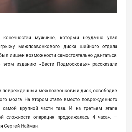
 конечностей мужчине, который неудачно упал
ю грыжу межпозвонкового диска шейного отдела
т был лишен возможности самостоятельно двигаться.
 этом изданию «Вести Подмосковья» рассказали
или поврежденный межпозвонковый диск, освободив
ного мозга. На втором этапе вместо поврежденного
 самой крупной части таза. И на третьем этапе
ей сложности операция продолжалась 4 часа», —
я Сергей Найман.