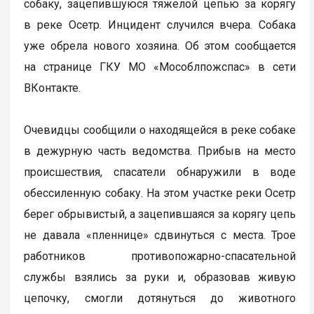
собаку, зацепившуюся тяжелой цепью за корягу
в реке Осетр. Инцидент случился вчера. Собака
уже обрела нового хозяина. Об этом сообщается
на странице ГКУ МО «Мособлпожспас» в сети
ВКонтакте.
Очевидцы сообщили о находящейся в реке собаке
в дежурную часть ведомства. Прибыв на место
происшествия, спасатели обнаружили в воде
обессиленную собаку. На этом участке реки Осетр
берег обрывистый, а зацепившаяся за корягу цепь
не давала «пленнице» сдвинуться с места. Трое
работников противопожарно-спасательной
службы взялись за руки и, образовав живую
цепочку, смогли дотянуться до животного