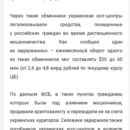
Через такие обменники украинские кол-центры
легализовывали средства, похищенные
у российских граждан во время дистанционного
мошенничества. Как сообщил один
из задержанных – ежемесячный оборот одного
из таких обменников мог составлять $30 до 60
млн (от 2,4 до 4,8 млрд рублей по текущему курсу
ЦБ).
По данным ФСБ, в таких пунктах гражданам,
которые были под влиянием мошенников,
продавали криптовалюту и переводили ее на счета
украинских кураторов. Силовики задержали также
пособников украинских кол-центров в возрасте