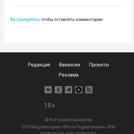
Авторизуйтесь
чтобы оставлять комментарии
Редакция
Вакансии
Проекты
Реклама
18+
© Все права защищены
ООО Медиахолдинг «Вести Подмосковья», ИНН