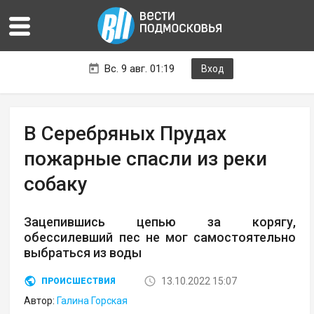
Вс. 9 авг. 01:19
Вход
В Серебряных Прудах
пожарные спасли из реки
собаку
Зацепившись цепью за корягу,
обессилевший пес не мог самостоятельно
выбраться из воды
13.10.2022 15:07
ПРОИСШЕСТВИЯ
Автор:
Галина Горская