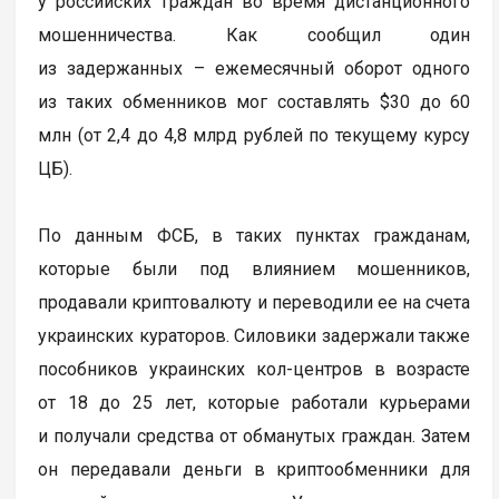
у российских граждан во время дистанционного
мошенничества. Как сообщил один
из задержанных – ежемесячный оборот одного
из таких обменников мог составлять $30 до 60
млн (от 2,4 до 4,8 млрд рублей по текущему курсу
ЦБ).
По данным ФСБ, в таких пунктах гражданам,
которые были под влиянием мошенников,
продавали криптовалюту и переводили ее на счета
украинских кураторов. Силовики задержали также
пособников украинских кол-центров в возрасте
от 18 до 25 лет, которые работали курьерами
и получали средства от обманутых граждан. Затем
он передавали деньги в криптообменники для