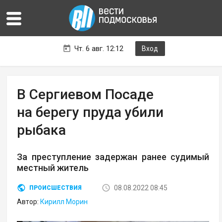
Чт. 6 авг. 12:12
Вход
В Сергиевом Посаде
на берегу пруда убили
рыбака
За преступление задержан ранее судимый
местный житель
08.08.2022 08:45
ПРОИСШЕСТВИЯ
Автор:
Кирилл Морин