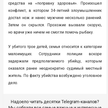
средства на «поправку здоровья». Произошел
конфликт, в котором 34-летний злоумышленник
достал нож и нанес мужчине несколько ранений.
Затем он скрылся. Прохожие вызвали скорую,
но врачи уже ничем не смогли помочь рыбаку.
У убитого трое детей, семья относится к категории
малоимущих. Сотрудники полиции вскоре
задержали предполагаемого убийцу, которым
оказался ранее неоднократно судимый местный
житель. По факту убийства возбуждено уголовное
дело.
Надоело читать десятки Telegram-каналов?
Мы собрали все самые важные и интересные