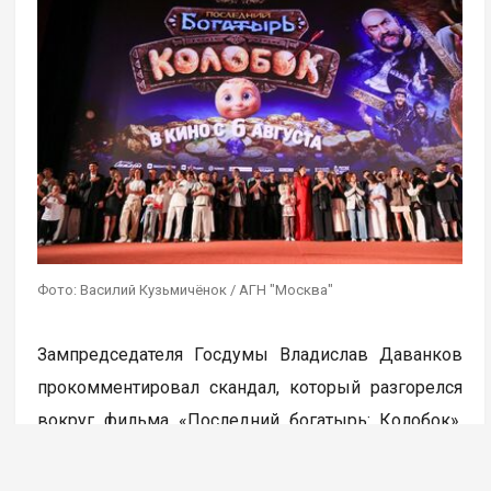
Фото: Василий Кузьмичёнок / АГН "Москва"
Зампредседателя Госдумы Владислав Даванков
прокомментировал скандал, который разгорелся
вокруг фильма «Последний богатырь: Колобок».
Создатели кинокартины ранее обратились в СК
и прокуратуру в связи с угрозами в адрес