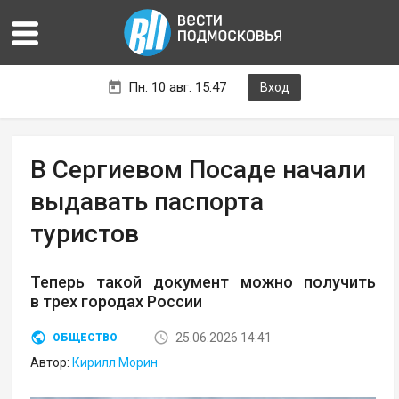
Пн. 10 авг. 15:47
Вход
В Сергиевом Посаде начали
выдавать паспорта
туристов
Теперь такой документ можно получить
в трех городах России
25.06.2026 14:41
ОБЩЕСТВО
Автор:
Кирилл Морин