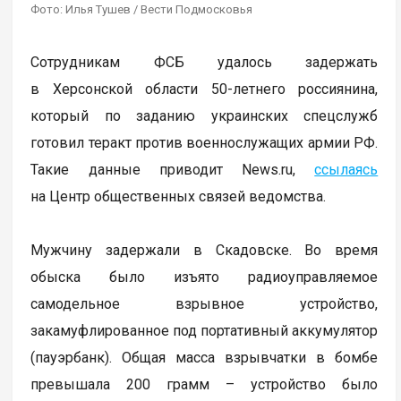
Фото: Илья Тушев / Вести Подмосковья
Сотрудникам ФСБ удалось задержать
в Херсонской области 50-летнего россиянина,
который по заданию украинских спецслужб
готовил теракт против военнослужащих армии РФ.
Такие данные приводит News.ru,
ссылаясь
на Центр общественных связей ведомства.
Мужчину задержали в Скадовске. Во время
обыска было изъято радиоуправляемое
самодельное взрывное устройство,
закамуфлированное под портативный аккумулятор
(пауэрбанк). Общая масса взрывчатки в бомбе
превышала 200 грамм – устройство было