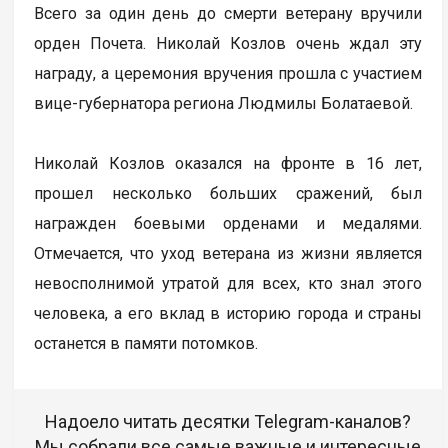
Всего за один день до смерти ветерану вручили
орден Почета. Николай Козлов очень ждал эту
награду, а церемония вручения прошла с участием
вице-губернатора региона Людмилы Болатаевой.
Николай Козлов оказался на фронте в 16 лет,
прошел несколько больших сражений, был
награжден боевыми орденами и медалями.
Отмечается, что уход ветерана из жизни является
невосполнимой утратой для всех, кто знал этого
человека, а его вклад в историю города и страны
останется в памяти потомков.
Надоело читать десятки Telegram-каналов?
Мы собрали все самые важные и интересные