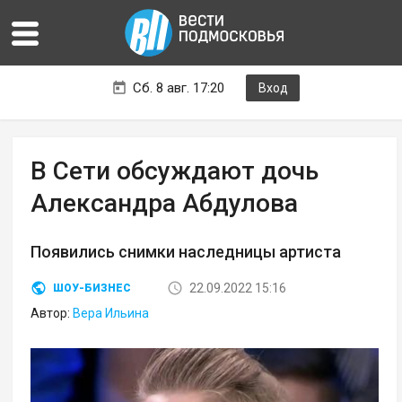
Сб. 8 авг. 17:20
Вход
В Сети обсуждают дочь
Александра Абдулова
Появились снимки наследницы артиста
22.09.2022 15:16
ШОУ-БИЗНЕС
Автор:
Вера Ильина