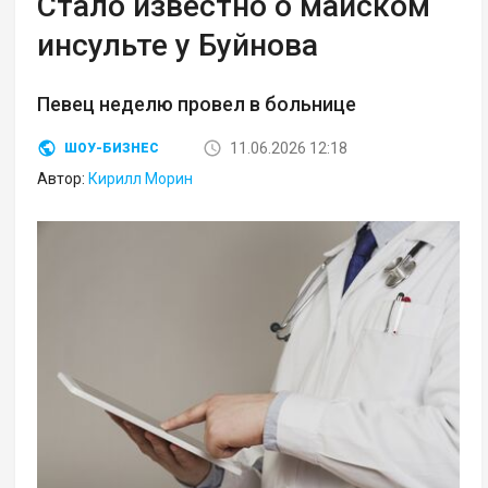
Стало известно о майском
инсульте у Буйнова
Певец неделю провел в больнице
11.06.2026 12:18
ШОУ-БИЗНЕС
Автор:
Кирилл Морин