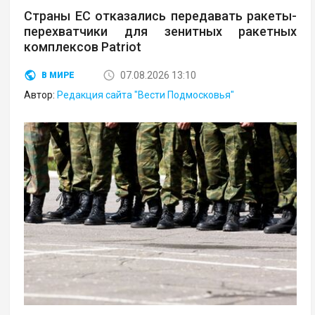
Страны ЕС отказались передавать ракеты-
перехватчики для зенитных ракетных
комплексов Patriot
07.08.2026 13:10
В МИРЕ
Автор:
Редакция сайта "Вести Подмосковья"