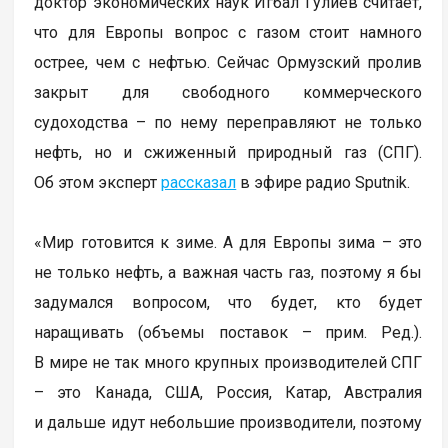
доктор экономических наук Игбал Гулиев считает,
что для Европы вопрос с газом стоит намного
острее, чем с нефтью. Сейчас Ормузский пролив
закрыт для свободного коммерческого
судоходства – по нему переправляют не только
нефть, но и сжиженный природный газ (СПГ).
Об этом эксперт
рассказал
в эфире радио Sputnik.
«Мир готовится к зиме. А для Европы зима – это
не только нефть, а важная часть газ, поэтому я бы
задумался вопросом, что будет, кто будет
наращивать (объемы поставок – прим. Ред.).
В мире не так много крупных производителей СПГ
– это Канада, США, Россия, Катар, Австралия
и дальше идут небольшие производители, поэтому