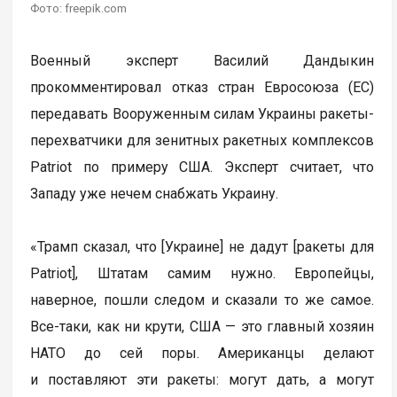
Фото: freepik.com
Военный эксперт Василий Дандыкин
прокомментировал отказ стран Евросоюза (ЕС)
передавать Вооруженным силам Украины ракеты-
перехватчики для зенитных ракетных комплексов
Patriot по примеру США. Эксперт считает, что
Западу уже нечем снабжать Украину.
«Трамп сказал, что [Украине] не дадут [ракеты для
Patriot], Штатам самим нужно. Европейцы,
наверное, пошли следом и сказали то же самое.
Все-таки, как ни крути, США — это главный хозяин
НАТО до сей поры. Американцы делают
и поставляют эти ракеты: могут дать, а могут