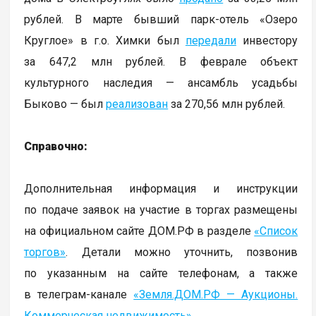
рублей. В марте бывший парк-отель «Озеро
Круглое» в г.о. Химки был
передали
инвестору
за 647,2 млн рублей. В феврале объект
культурного наследия — ансамбль усадьбы
Быково — был
реализован
за 270,56 млн рублей.
Справочно:
Дополнительная информация и инструкции
по подаче заявок на участие в торгах размещены
на официальном сайте ДОМ.РФ в разделе
«Список
торгов»
. Детали можно уточнить, позвонив
по указанным на сайте телефонам, а также
в телеграм-канале
«Земля.ДОМ.РФ — Аукционы.
Коммерческая недвижимость»
.