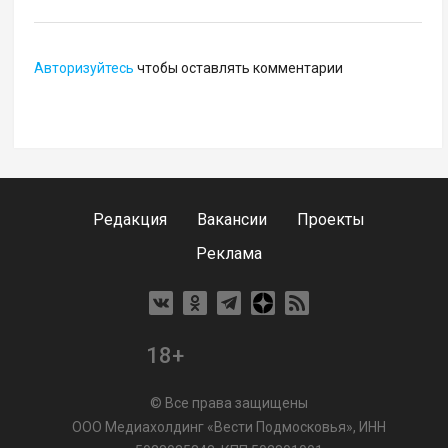
Авторизуйтесь
чтобы оставлять комментарии
Редакция
Вакансии
Проекты
Реклама
18+
© Все права защищены
ООО Медиахолдинг «Вести Подмосковья», ИНН