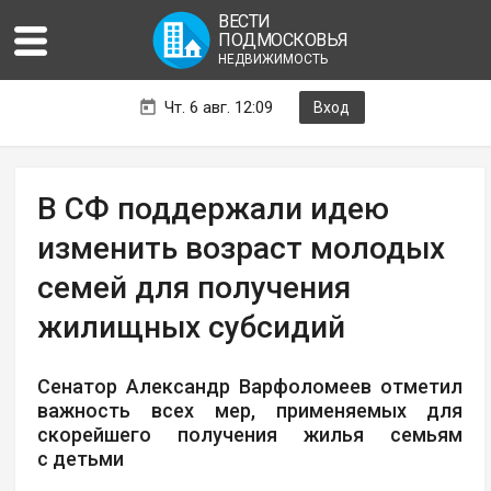
ВЕСТИ
ПОДМОСКОВЬЯ
НЕДВИЖИМОСТЬ
Чт. 6 авг. 12:09
Вход
В СФ поддержали идею
изменить возраст молодых
семей для получения
жилищных субсидий
Сенатор Александр Варфоломеев отметил
важность всех мер, применяемых для
скорейшего получения жилья семьям
с детьми