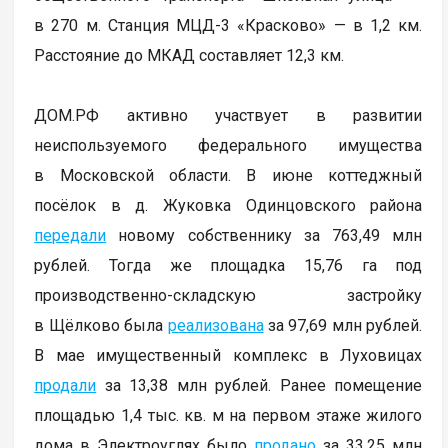
в 270 м. Станция МЦД-3 «Красково» — в 1,2 км.
Расстояние до МКАД составляет 12,3 км.
ДОМ.РФ активно участвует в развитии
неиспользуемого федерального имущества
в Московской области. В июне коттеджный
посёлок в д. Жуковка Одинцовского района
передали
новому собственнику за 763,49 млн
рублей. Тогда же площадка 15,76 га под
производственно-складскую застройку
в Щёлково была
реализована
за 97,69 млн рублей.
В мае имущественный комплекс в Луховицах
продали
за 13,38 млн рублей. Ранее помещение
площадью 1,4 тыс. кв. м на первом этаже жилого
дома в Электроуглях было
продано
за 33,25 млн