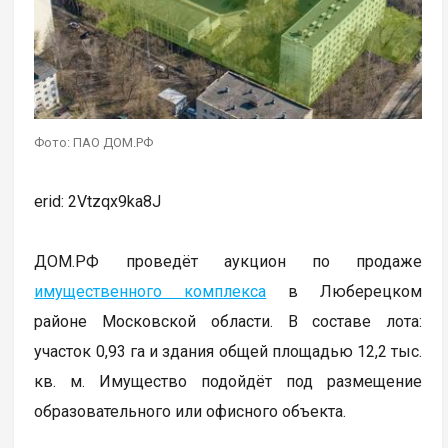
Фото: ПАО ДОМ.РФ
erid: 2Vtzqx9ka8J
ДОМ.РФ проведёт аукцион по продаже
имущественного комплекса
в Люберецком
районе Московской области. В составе лота:
участок 0,93 га и здания общей площадью 12,2 тыс.
кв. м. Имущество подойдёт под размещение
образовательного или офисного объекта.