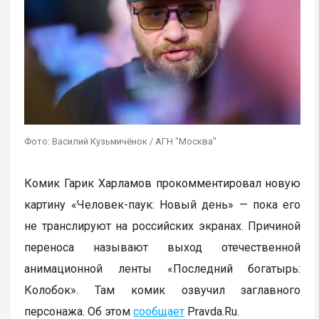
Фото: Василий Кузьмичёнок / АГН "Москва"
Комик Гарик Харламов прокомментировал новую
картину «Человек-паук: Новый день» — пока его
не транслируют на российских экранах. Причиной
переноса называют выход отечественной
анимационной ленты «Последний богатырь:
Колобок». Там комик озвучил заглавного
персонажа. Об этом
сообщает
Pravda.Ru.