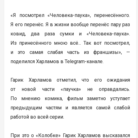
«Я посмотрел «Человека-паука», перенесённого.
Я его перенёс. Я в жизни вообще перенёс пару раз
ковид, два раза сумки и «Человека-паука».
Из принесённого мною всё... Так вот посмотрел,
и это самая слабая часть из франшизы», —
поделился Харламов в Telegram-канале.
Гарик Харламов отметил, что его ожидания
от новой части «паучка» не оправдались.
По мнению комика, фильм заметно уступает
предыдущим частям и является самой слабой
работой во всей серии.
При это о «Колобке» Гарик Харламов высказался