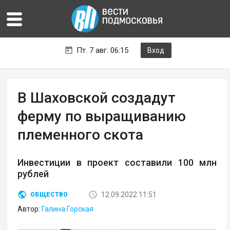
Пт. 7 авг. 06:15
Вход
В Шаховской создадут
ферму по выращиванию
племенного скота
Инвестиции в проект составили 100 млн
рублей
12.09.2022 11:51
ОБЩЕСТВО
Автор:
Галина Горская