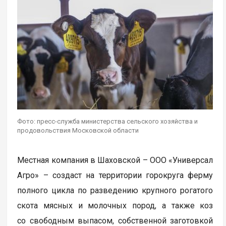
Фото: пресс-служба министерства сельского хозяйства и
продовольствия Московской области
Местная компания в Шаховской – ООО «Универсал
Агро» – создаст на территории горокруга ферму
полного цикла по разведению крупного рогатого
скота мясных и молочных пород, а также коз
со свободным выпасом, собственной заготовкой