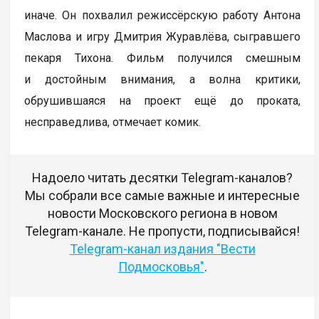
иначе. Он похвалил режиссёрскую работу Антона
Маслова и игру Дмитрия Журавлёва, сыгравшего
пекаря Тихона. Фильм получился смешным
и достойным внимания, а волна критики,
обрушившаяся на проект ещё до проката,
несправедлива, отмечает комик.
Надоело читать десятки Telegram-каналов?
Мы собрали все самые важные и интересные
новости Московского региона в новом
Telegram-канале. Не пропусти, подписывайся!
Telegram-канал издания "Вести
Подмосковья"
.