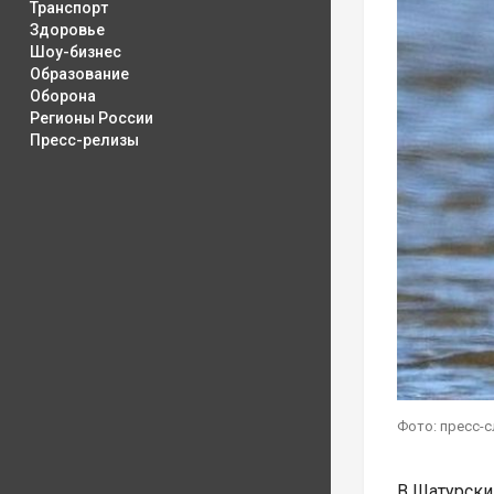
Транспорт
Здоровье
Шоу-бизнес
Образование
Оборона
Регионы России
Пресс-релизы
Фото: пресс-
В Шатурски