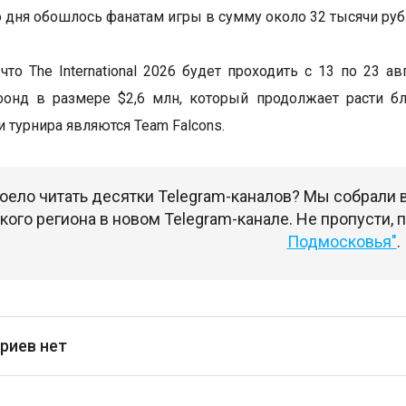
 дня обошлось фанатам игры в сумму около 32 тысячи руб
что The International 2026 будет проходить с 13 по 23 а
фонд в размере $2,6 млн, который продолжает расти б
 турнира являются Team Falcons.
оело читать десятки Telegram-каналов? Мы собрали
ого региона в новом Telegram-канале. Не пропусти,
Подмосковья"
.
риев нет