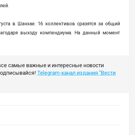
лей.
вгуста в Шанхае. 16 коллективов сразятся за общий
лагодаря выходу компендиума. На данный момент
 все самые важные и интересные новости
 подписывайся!
Telegram-канал издания "Вести