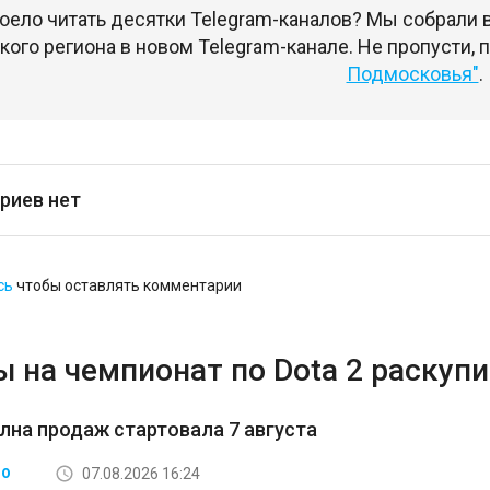
оело читать десятки Telegram-каналов? Мы собрали
ого региона в новом Telegram-канале. Не пропусти,
Подмосковья"
.
риев нет
сь
чтобы оставлять комментарии
 на чемпионат по Dota 2 раскупи
лна продаж стартовала 7 августа
07.08.2026 16:24
ВО