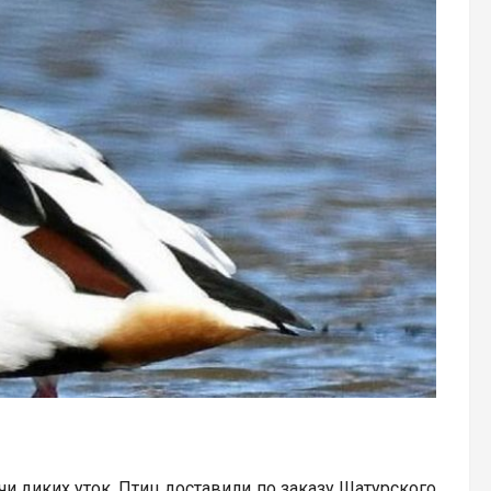
чи диких уток. Птиц доставили по заказу Шатурского