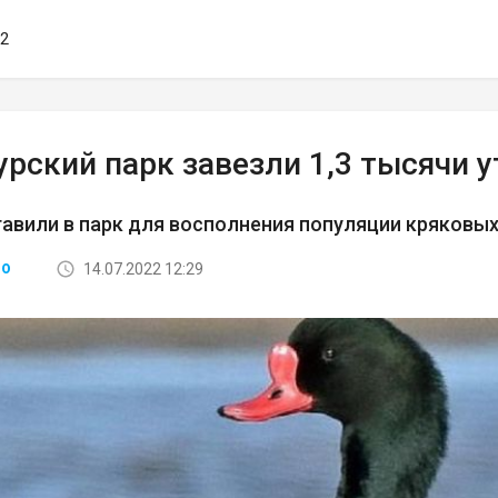
02
рский парк завезли 1,3 тысячи у
авили в парк для восполнения популяции кряковых
14.07.2022 12:29
ВО