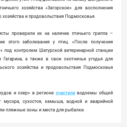
ничьего хозяйства «Загорское» для восполнения
о хозяйства и продовольствия Подмосковья.
исты проверили их на наличие птичьего гриппа –
ие этого заболевания у птиц. «После получения
Р» под контролем Шатурской ветеринарной станции
Гагарина, а также в свои охотничьи угодья для
льского хозяйства и продовольствия Подмосковья
рудов и озер» в регионе
очистили
водоемы общей
 мусора, сухостоя, камыша, водной и аварийной
или пляжные зоны и места для рыбалки.