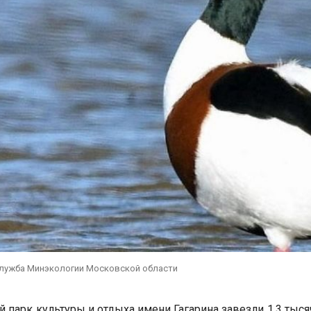
служба Минэкологии Московской области
й парк культуры и отдыха имени Гагарина завезли 1,3 тыся