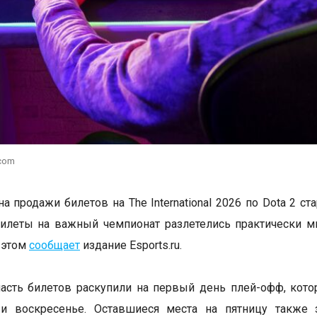
.com
а продажи билетов на The International 2026 по Dota 2 ст
илеты на важный чемпионат разлетелись практически м
 этом
сообщает
издание Esports.ru.
сть билетов раскупили на первый день плей-офф, кото
 и воскресенье. Оставшиеся места на пятницу также 