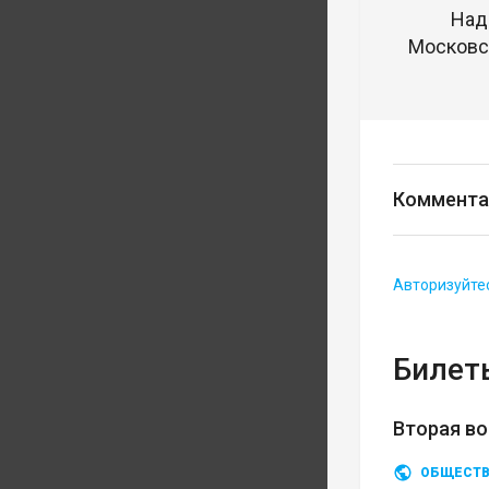
Над
Московск
Коммента
Авторизуйте
Билеты
Вторая во
ОБЩЕСТ