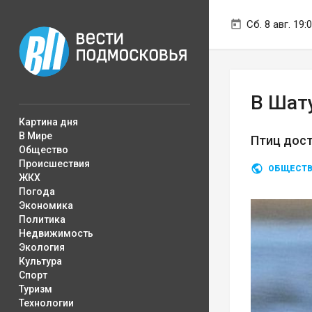
Сб. 8 авг. 19:
В Шату
Картина дня
В Мире
Птиц дост
Общество
Происшествия
ОБЩЕСТ
ЖКХ
Погода
Экономика
Политика
Недвижимость
Экология
Культура
Спорт
Туризм
Технологии