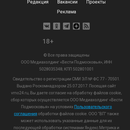
Редакция
Вакансии
Проекты
Реклама
18+
© Все права защищены
ООО Медиахолдинг «Вести Подмосковья», ИНН
5028035348; КПП 502801001
Свидетельство о регистрации СМИ ЭЛ № ФС 77 - 70501.
Выдано Роскомнадзором 25.07.2017. Посещая сайт
vmo24.ru, Вы даете согласие на обработку файлов cookie,
сбор которых осуществляется ООО Медиахолдинг «Вести
Подмосковья» на условиях
Пользовательского
соглашения
обработки файлов cookie. ООО "ВП" также
может использовать указанные данные для их
последующей обработки системами Яндекс.Метрика и