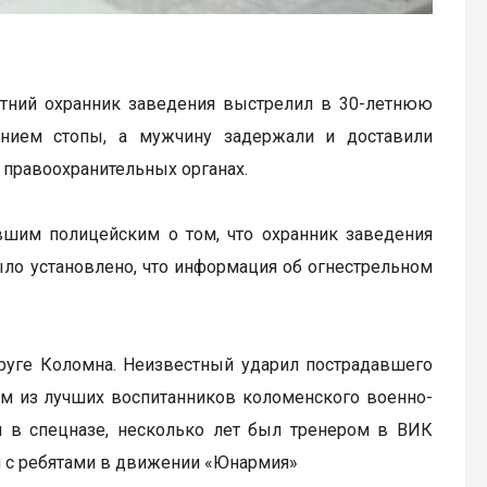
тний охранник заведения выстрелил в 30-летнюю
ением стопы, а мужчину задержали и доставили
 правоохранительных органах.
шим полицейским о том, что охранник заведения
 было установлено, что информация об огнестрельном
руге Коломна. Неизвестный ударил пострадавшего
им из лучших воспитанников коломенского военно-
ил в спецназе, несколько лет был тренером в ВИК
я с ребятами в движении «Юнармия»