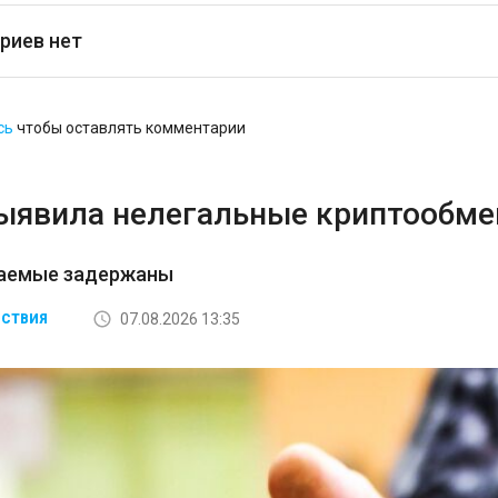
риев нет
сь
чтобы оставлять комментарии
ыявила нелегальные криптообмен
аемые задержаны
07.08.2026 13:35
СТВИЯ