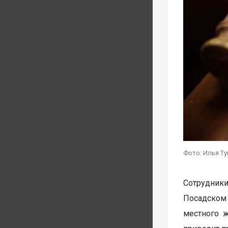
Фото: Илья Т
Сотрудник
Посадском
местного 