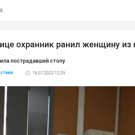
05
лице охранник ранил женщину из 
била пострадавшей стопу
16.07.2022 12:29
СТВИЯ