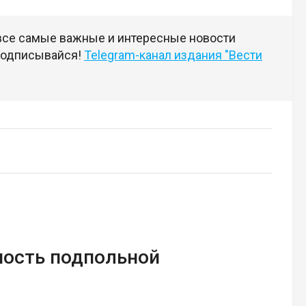
 все самые важные и интересные новости
 подписывайся!
Telegram-канал издания "Вести
ность подпольной