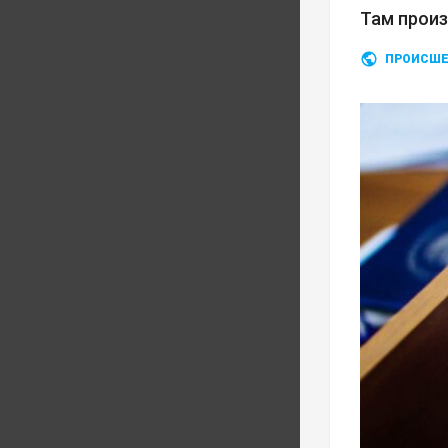
Там прои
ПРОИСШЕ