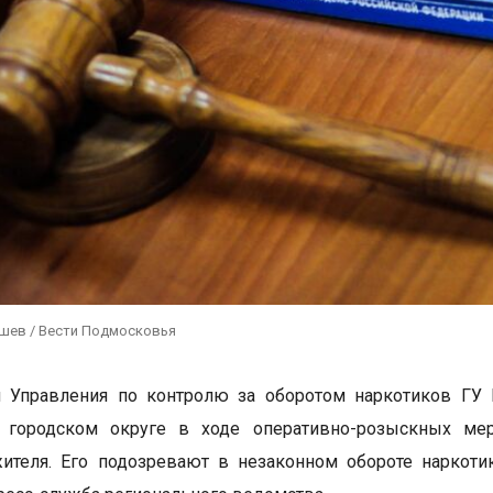
ушев / Вести Подмосковья
и Управления по контролю за оборотом наркотиков ГУ
 городском округе в ходе оперативно-розыскных мер
жителя. Его подозревают в незаконном обороте наркот