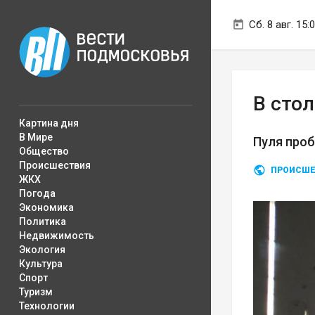
Сб. 8 авг. 15:
В сто
Картина дня
В Мире
Пуля про
Общество
Происшествия
ПРОИСШЕ
ЖКХ
Погода
Экономика
Политика
Недвижимость
Экология
Культура
Спорт
Туризм
Технологии