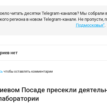
оело читать десятки Telegram-каналов? Мы собрали
ого региона в новом Telegram-канале. Не пропусти,
Подмосковья"
.
риев нет
сь
чтобы оставлять комментарии
гиевом Посаде пресекли деятель
лаборатории