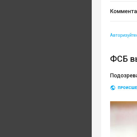
Коммента
Авторизуйте
ФСБ в
Подозрев
ПРОИСШЕ