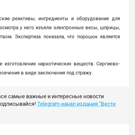
ские реактивы, ингредиенты и оборудование для
 осмотра у него изъяли электронные весы, шприцы,
ом. Экспертиза показала, что порошок является
ое изготовление наркотических веществ. Сергиево-
сечения в виде заключения под стражу.
 все самые важные и интересные новости
 подписывайся!
Telegram-канал издания "Вести