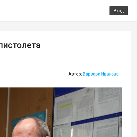
Вход
пистолета
Автор:
Варвара Иванова