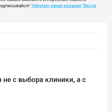
 подписывайся!
Telegram-канал издания "Вести
 не с выбора клиники, а с