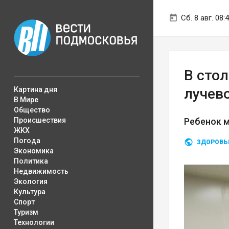
Сб. 8 авг. 08:
В сто
Картина дня
лучев
В Мире
Общество
Происшествия
Ребенок м
ЖКХ
Погода
ЗДОРОВЬ
Экономика
Политика
Недвижимость
Экология
Культура
Спорт
Туризм
Технологии