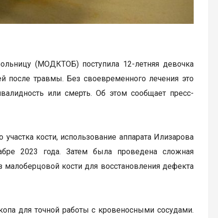
ольницу (МОДКТОБ) поступила 12-летняя девочка
й после травмы. Без своевременного лечения это
валидность или смерть. Об этом сообщает пресс-
 участка кости, использование аппарата Илизарова
абре 2023 года. Затем была проведена сложная
из малоберцовой кости для восстановления дефекта
копа для точной работы с кровеносными сосудами.