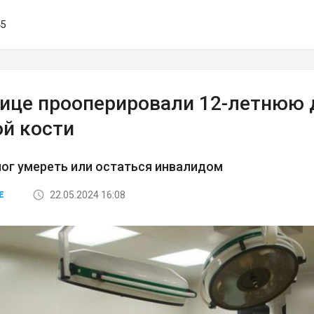
45
лице прооперировали 12-летнюю 
ой кости
ог умереть или остаться инвалидом
22.05.2024 16:08
Е