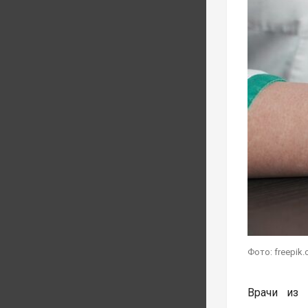
Фото: freepik
Врачи из 