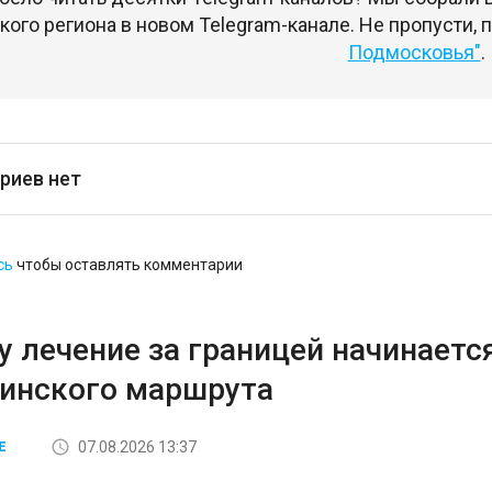
ого региона в новом Telegram-канале. Не пропусти,
Подмосковья"
.
риев нет
сь
чтобы оставлять комментарии
 лечение за границей начинается
инского маршрута
07.08.2026 13:37
Е