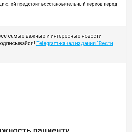
цию, ей предстоит восстановительный период перед
 все самые важные и интересные новости
 подписывайся!
Telegram-канал издания "Вести
ижность пациенту