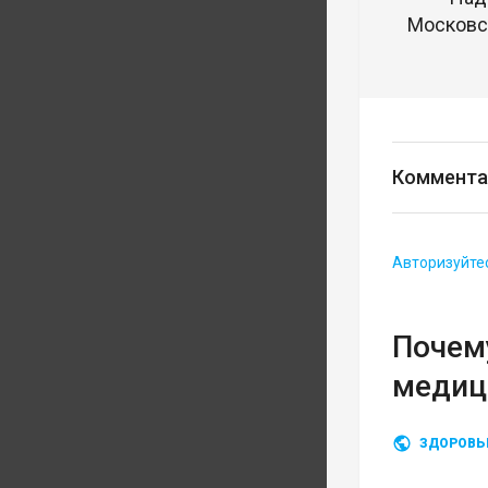
Московск
Коммента
Авторизуйте
Почему
медиц
ЗДОРОВЬ