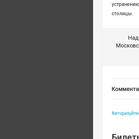
устранению
столицы.
Над
Московск
Коммента
Авторизуйте
Билеты