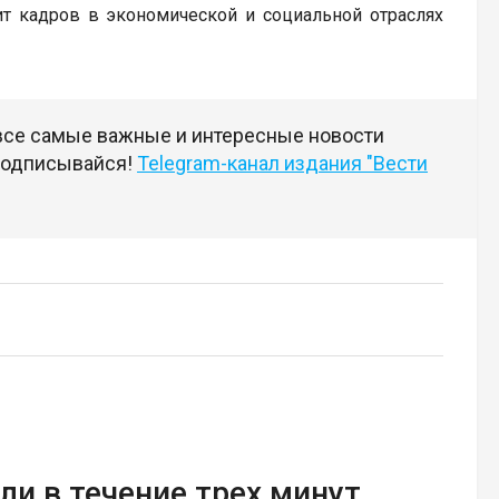
т кадров в экономической и социальной отраслях
 все самые важные и интересные новости
 подписывайся!
Telegram-канал издания "Вести
ли в течение трех минут