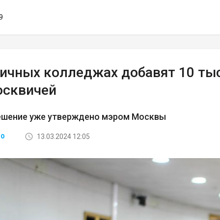
9
личных колледжах добавят 10 ты
осквичей
ешение уже утверждено мэром Москвы
13.03.2024 12:05
ВО