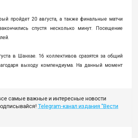
рый пройдет 20 августа, а также финальные матчи
закончились спустя несколько минут. Посещение
лей.
вгуста в Шанхае. 16 коллективов сразятся за общий
лагодаря выходу компендиума. На данный момент
 все самые важные и интересные новости
 подписывайся!
Telegram-канал издания "Вести