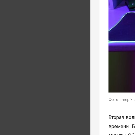
Фото: freepik
Вторая волн
времени. Б