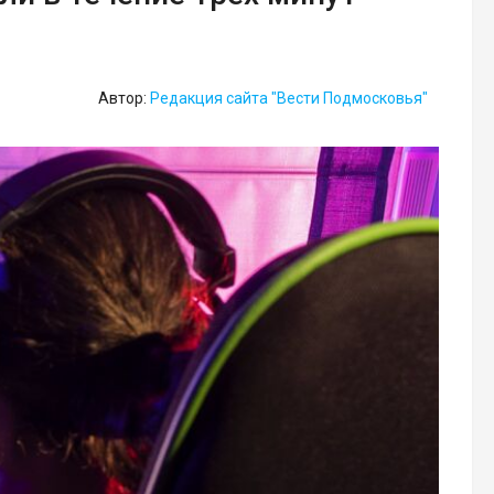
Автор:
Редакция сайта "Вести Подмосковья"