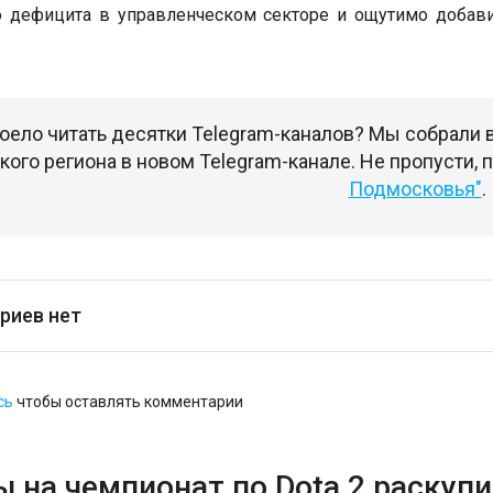
 дефицита в управленческом секторе и ощутимо добави
оело читать десятки Telegram-каналов? Мы собрали
ого региона в новом Telegram-канале. Не пропусти,
Подмосковья"
.
риев нет
сь
чтобы оставлять комментарии
 на чемпионат по Dota 2 раскупи