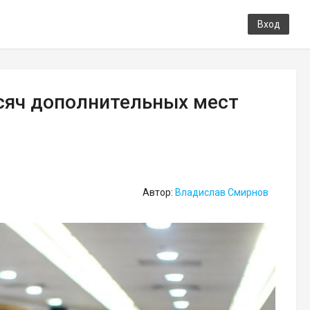
Вход
сяч дополнительных мест
Автор:
Владислав Смирнов