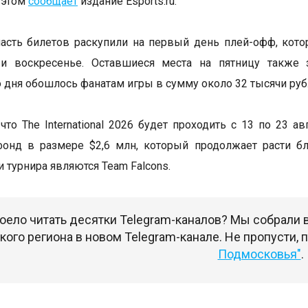
 этом
сообщает
издание Esports.ru.
сть билетов раскупили на первый день плей-офф, кото
 и воскресенье. Оставшиеся места на пятницу также 
 дня обошлось фанатам игры в сумму около 32 тысячи руб
что The International 2026 будет проходить с 13 по 23 а
фонд в размере $2,6 млн, который продолжает расти б
 турнира являются Team Falcons.
оело читать десятки Telegram-каналов? Мы собрали
ого региона в новом Telegram-канале. Не пропусти,
Подмосковья"
.