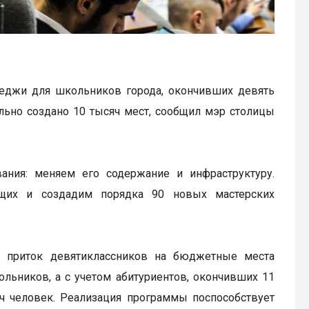
еджи для школьников города, окончивших девять
льно создано 10 тысяч мест, сообщил мэр столицы
ания: меняем его содержание и инфраструктуру.
щих и создадим порядка 90 новых мастерских
т приток девятиклассников на бюджетные места
ольников, а с учетом абитуриентов, окончивших 11
ч человек. Реализация программы поспособствует