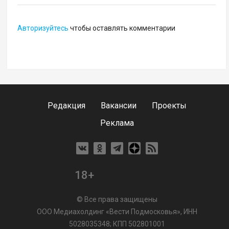
Авторизуйтесь
чтобы оставлять комментарии
Редакция
Вакансии
Проекты
Реклама
18+
© Все права защищены
ООО Медиахолдинг «Вести Подмосковья», ИНН
5028035348; КПП 502801001