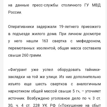
на данные пресс-службы столичного ГУ МВД
России.
Оперативники задержали 19-летнего приезжего
в подъезде жилого дома. При личном досмотре
у него нашли 163 свертка с мефедроном,
перемотанных изолентой, общая масса составила
свыше 260 грамм.
«Фигурант уже успел оборудовать тайники-
закладки на той же улице. Из них дополнительно
изъято еще шесть свeртков с аналогичным
наркотиком общей массой свыше 5 г», – уточняет
источник. Возбуждено уголовное дело по ч. 3 ст.
30, ч. 4 ст. 228 УК РФ («Покушение на сбыт