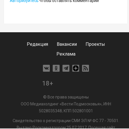
Авторизуйтесь
чтобы оставлять комментарии
Редакция
Вакансии
Проекты
Реклама
18+
© Все права защищены
ООО Медиахолдинг «Вести Подмосковья», ИНН
5028035348; КПП 502801001
Свидетельство о регистрации СМИ ЭЛ № ФС 77 - 70501.
Выдано Роскомнадзором 25.07.2017. Посещая сайт