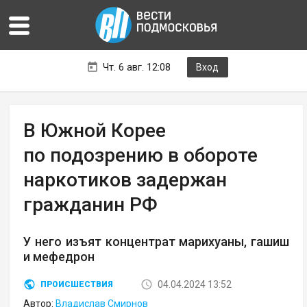
Чт. 6 авг. 12:08
Вход
В Южной Корее
по подозрению в обороте
наркотиков задержан
гражданин РФ
У него изъят концентрат марихуаны, гашиш
и мефедрон
04.04.2024 13:52
ПРОИСШЕСТВИЯ
Автор:
Владислав Смирнов