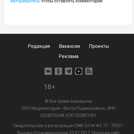
Авторизуйтесь
чтобы оставлять комментарии
Редакция
Вакансии
Проекты
Реклама
18+
© Все права защищены
ООО Медиахолдинг «Вести Подмосковья», ИНН
5028035348; КПП 502801001
Свидетельство о регистрации СМИ ЭЛ № ФС 77 - 70501.
Выдано Роскомнадзором 25.07.2017. Посещая сайт