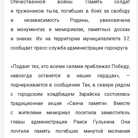
Отечественной войны. Память солдат
и тружеников тыла, погибших в боях за свободу
и независимость Родины, увековечена
в монументах и мемориалах, памятных досках
и знаках. Их на территории муниципалитета 37,
сообщает пресс-служба администрации горокруга.
«Подвиг тех, кто всеми силами приближал Победу,
навсегда останется в наших сердцах», —
подчеркивается в сообщении. Так, в сквере рядом
с городским кладбищем Зарайска состоялась
традиционная акция «Свеча памяти». Вместе
с жителями мемориал посетила заместитель
главы администрации Раиса Гулькина. Они
почтили память погибших минутой молчания