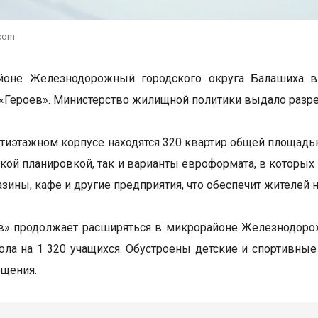
.com
йоне Железнодорожный городского округа Балашиха в
«Героев». Министерство жилищной политики выдало разреш
тиэтажном корпусе находятся 320 квартир общей площадью
ской планировкой, так и варианты евроформата, в которых
азины, кафе и другие предприятия, что обеспечит жителей
» продолжает расширяться в микрорайоне Железнодорож
ола на 1 320 учащихся. Обустроены детские и спортивны
бщения.