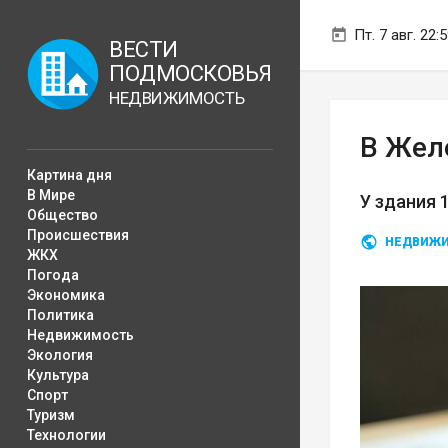
Пт. 7 авг. 22:
ВЕСТИ
ПОДМОСКОВЬЯ
НЕДВИЖИМОСТЬ
В Жел
Картина дня
В Мире
У здания 
Общество
Происшествия
НЕДВИЖ
ЖКХ
Погода
Экономика
Политика
Недвижимость
Экология
Культура
Спорт
Туризм
Технологии