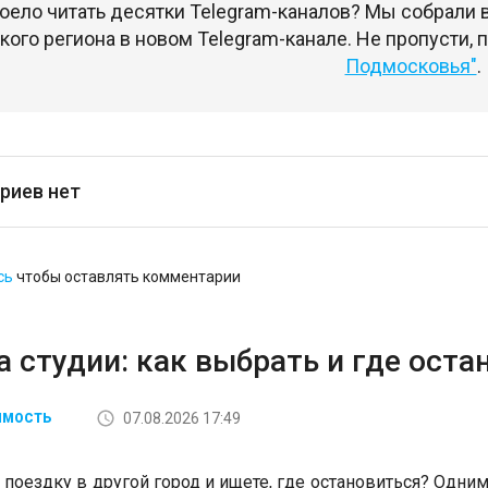
оело читать десятки Telegram-каналов? Мы собрали
ого региона в новом Telegram-канале. Не пропусти,
Подмосковья"
.
риев нет
сь
чтобы оставлять комментарии
 студии: как выбрать и где оста
07.08.2026 17:49
ИМОСТЬ
 поездку в другой город и ищете, где остановиться? Одним