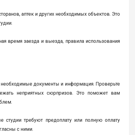
торанов, аптек и других необходимых объектов. Это
удии.
чая время заезда и выезда, правила использования
се необходимые документы и информация. Проверьте
бежать неприятных сюрпризов. Это поможет вам
блем.
ые студии требуют предоплату или полную оплату
гласны с ними.