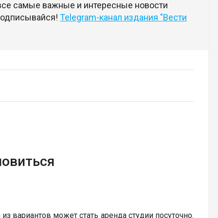
 все самые важные и интересные новости
 подписывайся!
Telegram-канал издания "Вести
новиться
 из вариантов может стать аренда студии посуточно.