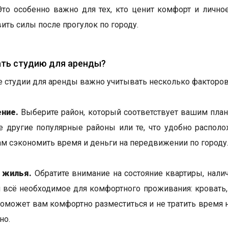
Это особенно важно для тех, кто ценит комфорт и лично
ить силы после прогулок по городу.
ать студию для аренды?
 студии для аренды важно учитывать несколько факторов
ние.
Выберите район, который соответствует вашим план
е другие популярные районы или те, что удобно располо
м сэкономить время и деньги на передвижении по городу
 жилья.
Обратите внимание на состояние квартиры, налич
и всё необходимое для комфортного проживания: кровать, 
поможет вам комфортно разместиться и не тратить время н
но.