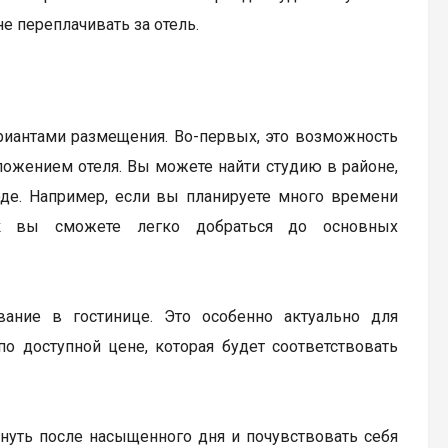
не переплачивать за отель.
иантами размещения. Во-первых, это возможность
оложением отеля. Вы можете найти студию в районе,
де. Например, если вы планируете много времени
ак вы сможете легко добраться до основных
вание в гостинице. Это особенно актуально для
о доступной цене, которая будет соответствовать
хнуть после насыщенного дня и почувствовать себя