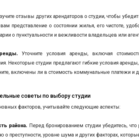
учите отзывы других арендаторов о студии, чтобы убедит
 вам представление о состоянии жилья, его чистоте, удо
арии о пунктуальности и вежливости владельцев или аген
ренды.
Уточните условия аренды, включая стоимост
ия. Некоторые студии предлагают гибкие условия аренды,
ните, включены ли в стоимость коммунальные платежи и 
ельные советы по выбору студии
овных факторов, учитывайте следующие аспекты:
ть района.
Перед бронированием студии убедитесь, что р
 о преступности, уровне шума и других факторах, которы