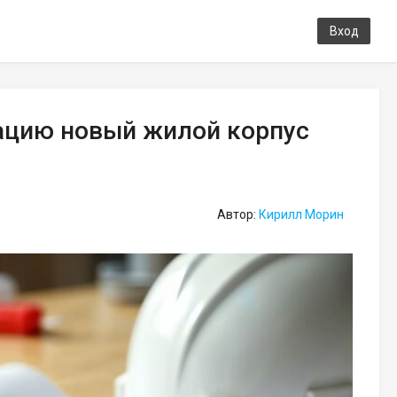
Вход
ацию новый жилой корпус
Автор:
Кирилл Морин