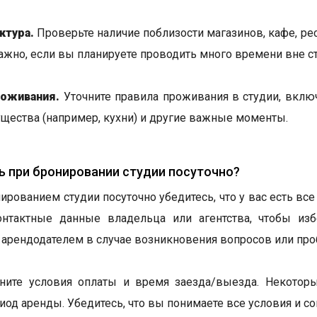
ктура.
Проверьте наличие поблизости магазинов, кафе, рес
ажно, если вы планируете проводить много времени вне ст
роживания.
Уточните правила проживания в студии, вклю
щества (например, кухни) и другие важные моменты.
ь при бронировании студии посуточно?
ированием студии посуточно убедитесь, что у вас есть в
онтактные данные владельца или агентства, чтобы из
с арендодателем в случае возникновения вопросов или про
чните условия оплаты и время заезда/выезда. Некотор
иод аренды. Убедитесь, что вы понимаете все условия и со