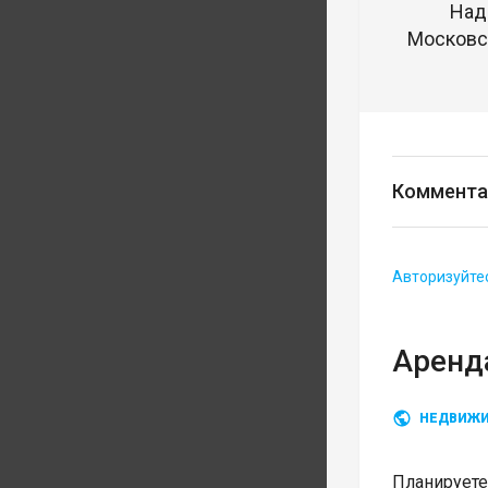
Над
Московск
Коммента
Авторизуйте
Аренда
НЕДВИЖ
Планируете