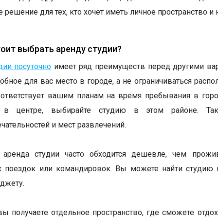
 решение для тех, кто хочет иметь личное пространство и 
оит выбрать аренду студии?
дии посуточно
имеет ряд преимуществ перед другими вар
обное для вас место в городе, а не ограничиваться расп
ответствует вашим планам на время пребывания в горо
ь в центре, выбирайте студию в этом районе. Т
чательностей и мест развлечений.
, аренда студии часто обходится дешевле, чем прожи
 поездок или командировок. Вы можете найти студию п
джету.
 вы получаете отдельное пространство, где сможете отдо