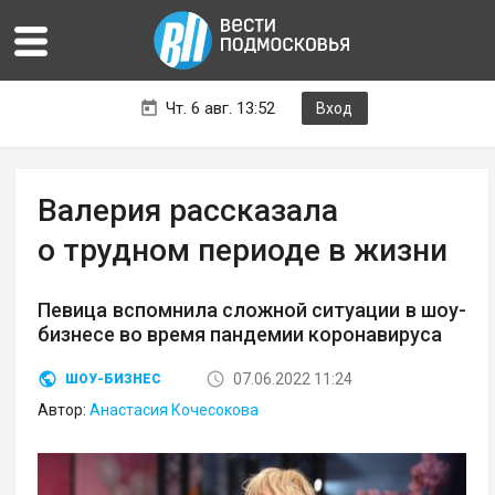
Чт. 6 авг. 13:52
Вход
Валерия рассказала
о трудном периоде в жизни
Певица вспомнила сложной ситуации в шоу-
бизнесе во время пандемии коронавируса
07.06.2022 11:24
ШОУ-БИЗНЕС
Автор:
Анастасия Кочесокова