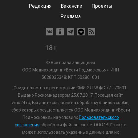
Редакция
Вакансии
Проекты
Реклама
18+
© Все права защищены
ООО Медиахолдинг «Вести Подмосковья», ИНН
5028035348; КПП 502801001
Свидетельство о регистрации СМИ ЭЛ № ФС 77 - 70501.
Выдано Роскомнадзором 25.07.2017. Посещая сайт
vmo24.ru, Вы даете согласие на обработку файлов cookie,
сбор которых осуществляется ООО Медиахолдинг «Вести
Подмосковья» на условиях
Пользовательского
соглашения
обработки файлов cookie. ООО "ВП" также
может использовать указанные данные для их