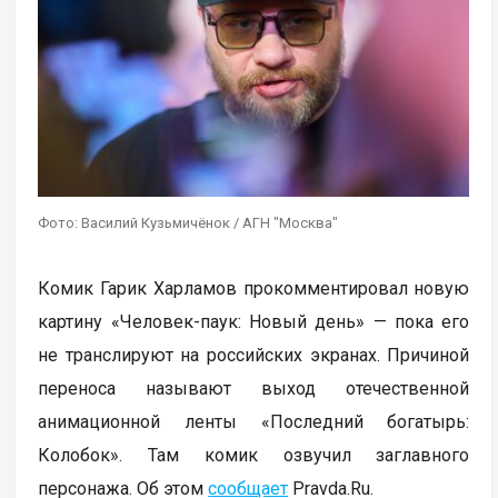
Фото: Василий Кузьмичёнок / АГН "Москва"
Комик Гарик Харламов прокомментировал новую
картину «Человек-паук: Новый день» — пока его
не транслируют на российских экранах. Причиной
переноса называют выход отечественной
анимационной ленты «Последний богатырь:
Колобок». Там комик озвучил заглавного
персонажа. Об этом
сообщает
Pravda.Ru.