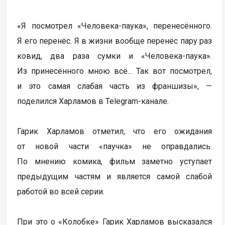
«Я посмотрел «Человека-паука», перенесённого.
Я его перенёс. Я в жизни вообще перенёс пару раз
ковид, два раза сумки и «Человека-паука».
Из принесённого мною всё... Так вот посмотрел,
и это самая слабая часть из франшизы», —
поделился Харламов в Telegram-канале.
Гарик Харламов отметил, что его ожидания
от новой части «паучка» не оправдались.
По мнению комика, фильм заметно уступает
предыдущим частям и является самой слабой
работой во всей серии.
При это о «Колобке» Гарик Харламов высказался