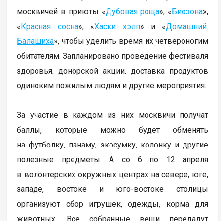
москвичей в приюты «
Дубовая роща
», «
Биозона
»,
«
Красная сосна
», «
Хаски хэлп
» и «
Домашний.
Балашиха
», чтобы уделить время их четвероногим
обитателям. Запланировано проведение фестиваля
здоровья, донорской акции, доставка продуктов
одиноким пожилым людям и другие мероприятия.
За участие в каждом из них москвичи получат
баллы, которые можно будет обменять
на футболку, панаму, экосумку, колонку и другие
полезные предметы. А со 6 по 12 апреля
в волонтерских окружных центрах на севере, юге,
западе, востоке и юго-востоке столицы
организуют сбор игрушек, одежды, корма для
животных. Все собранные вещи передадут