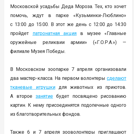
Московской усадьбы Деда Мороза. Тех, кто хочет
помочь, ждут в парке «Кузьминки-Люблино»
с 13:00 до 15:00. В этот же день с 12:00 до 14:30
пройдет
патронатная акция
в музее «Главные
оружейные реликвии армии» («Г.О.Р.А.») —
филиале Музея Победы.
В Московском зоопарке 7 апреля организовали
два мастер-класса. На первом волонтеры
сделают
тканевые игрушки
для животных из приютов.
А второе
занятие
будет посвящено рисованию
картин. К нему присоединятся подопечные одного
из благотворительных фондов.
Также 6 и 7 апреля зооволонтеры приглашают