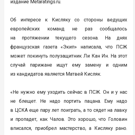
издание Metaratings.ru.
Об интересе к Кисляку со стороны ведущих
европейских команд не раз сообщалось
на протяжении текущего сезона. На днях
французская газета «Экип» написала, что ПСЖ
может покинуть полузащитник Ли Кан Ин. На этот
случай парижане ищут ему замену и одним
из кандидатов является Матвей Кисляк.
«Не нужно ему уходить сейчас в ПСЖ. Он и у нас
не блещет. Не надо портить пацана. Ему надо
в ЦСКА еще пару лет поиграть, а то сядет на лавку
и пропадет, как Чалов. Это хорошо, что Головин
вписался, приобрел мастерство, а Кисляку рано.