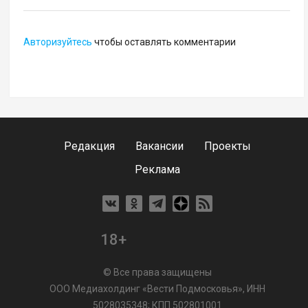
Авторизуйтесь
чтобы оставлять комментарии
Редакция
Вакансии
Проекты
Реклама
18+
© Все права защищены
ООО Медиахолдинг «Вести Подмосковья», ИНН
5028035348; КПП 502801001